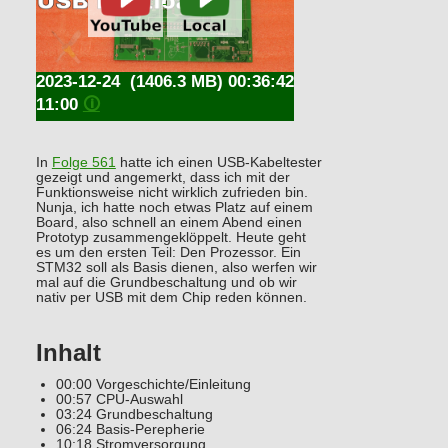
2023-12-24
(1406.3 MB) 00:36:42
11:00
🛈
In
Folge 561
hatte ich einen USB-Kabeltester
gezeigt und angemerkt, dass ich mit der
Funktionsweise nicht wirklich zufrieden bin.
Nunja, ich hatte noch etwas Platz auf einem
Board, also schnell an einem Abend einen
Prototyp zusammengeklöppelt. Heute geht
es um den ersten Teil: Den Prozessor. Ein
STM32 soll als Basis dienen, also werfen wir
mal auf die Grundbeschaltung und ob wir
nativ per USB mit dem Chip reden können.
Inhalt
00:00 Vorgeschichte/Einleitung
00:57 CPU-Auswahl
03:24 Grundbeschaltung
06:24 Basis-Perepherie
10:18 Stromversorgung