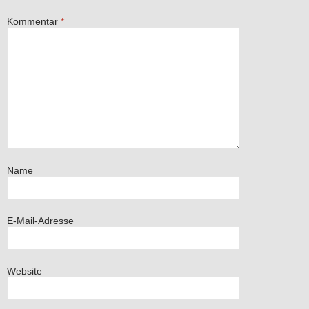
Kommentar
*
Name
E-Mail-Adresse
Website