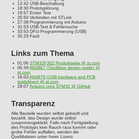
12:42 USB-Beschaltung
18:30 Prototyplörung
19:57 Erster Test
25:50 Verbinden mit STLink
27:38 Programmierung mit Arduino
31:53 USB-Test & Fehlersuche
33:53 DFU-Programmierung (USB)
35:29 Fazit
Links zum Thema
01:06
STM32F302 Produktseite @ st.com
05:39
AN2867 (Oscillator design guide) @
st.com
16:03
AN4879 (USB hardware and PCB
guidelines) @ st.com
28:07
Arduino core STM32 @ GitHub
Transparenz
Alle Bauteile wurden selbst gekauft und
bezahlt, das Design wurde selbst
zusammengeklickt. Falls nach Fertigstellung
des Prototyps kein Rauch raus kommt oder
grobe Fehler auffallen, werden die
Quelldateien unter freier Lizenz