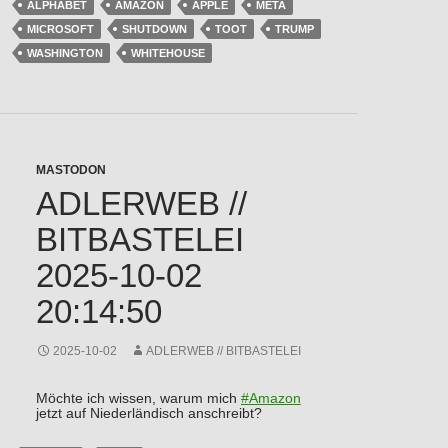
ALPHABET
AMAZON
APPLE
META
MICROSOFT
SHUTDOWN
TOOT
TRUMP
WASHINGTON
WHITEHOUSE
MASTODON
ADLERWEB //
BITBASTELEI
2025-10-02
20:14:50
2025-10-02
ADLERWEB // BITBASTELEI
Möchte ich wissen, warum mich
#
Amazon
jetzt auf Niederländisch anschreibt?