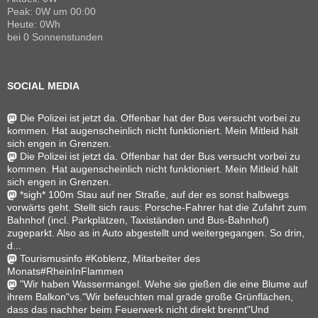
Peak: 0W um 00:00
Heute: 0Wh
bei 0 Sonnenstunden
SOCIAL MEDIA
Die Polizei ist jetzt da. Offenbar hat der Bus versucht vorbei zu
kommen. Hat augenscheinlich nicht funktioniert. Mein Mitleid hält
sich engen in Grenzen.
Die Polizei ist jetzt da. Offenbar hat der Bus versucht vorbei zu
kommen. Hat augenscheinlich nicht funktioniert. Mein Mitleid hält
sich engen in Grenzen.
*sigh* 100m Stau auf ner Straße, auf der es sonst halbwegs
vorwärts geht. Stellt sich raus: Porsche-Fahrer hat die Zufahrt zum
Bahnhof (incl. Parkplätzen, Taxiständen und Bus-Bahnhof)
zugeparkt. Also as in Auto abgestellt und weitergegangen. So drin,
d...
Tourismusinfo #Koblenz, Mitarbeiter des
Monats#RheinInFlammen
"Wir haben Wassermangel. Wehe sie gießen die eine Blume auf
ihrem Balkon"vs."Wir befeuchten mal grade große Grünflächen,
dass das nachher beim Feuerwerk nicht direkt brennt"Und