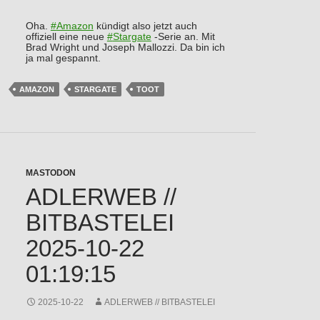
Oha.
#
Amazon
kündigt also jetzt auch
offiziell eine neue
#
Stargate
-Serie an. Mit
Brad Wright und Joseph Mallozzi. Da bin ich
ja mal gespannt.
AMAZON
STARGATE
TOOT
MASTODON
ADLERWEB //
BITBASTELEI
2025-10-22
01:19:15
2025-10-22
ADLERWEB // BITBASTELEI