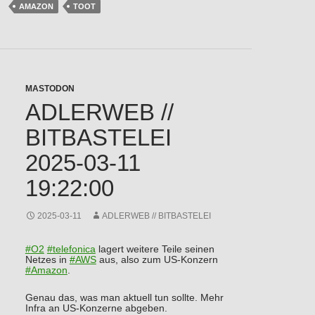
AMAZON
TOOT
MASTODON
ADLERWEB //
BITBASTELEI
2025-03-11
19:22:00
2025-03-11
ADLERWEB // BITBASTELEI
#
O2
#
telefonica
lagert weitere Teile seinen
Netzes in
#
AWS
aus, also zum US-Konzern
#
Amazon
.
Genau das, was man aktuell tun sollte. Mehr
Infra an US-Konzerne abgeben.