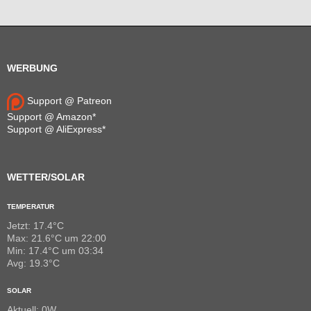
WERBUNG
Support @ Patreon
Support @ Amazon*
Support @ AliExpress*
WETTER/SOLAR
TEMPERATUR
Jetzt: 17.4°C
Max: 21.6°C um 22:00
Min: 17.4°C um 03:34
Avg: 19.3°C
SOLAR
Aktuell: 0W