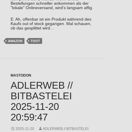
Bestellungen schneller ankommen als der
"lokale" Onlineversand, wird's langsam affig.
E: Ah, offenbar ist ein Produkt während des
Kaufs out of stock gegangen. Mal schauen,
ob das gesplittet wird…
AMAZON
TOOT
MASTODON
ADLERWEB //
BITBASTELEI
2025-11-20
20:59:47
2025-11-20
ADLERWEB // BITBASTELEI