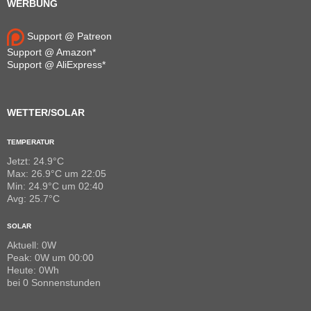
WERBUNG
Support @ Patreon
Support @ Amazon*
Support @ AliExpress*
WETTER/SOLAR
TEMPERATUR
Jetzt: 24.9°C
Max: 26.9°C um 22:05
Min: 24.9°C um 02:40
Avg: 25.7°C
SOLAR
Aktuell: 0W
Peak: 0W um 00:00
Heute: 0Wh
bei 0 Sonnenstunden