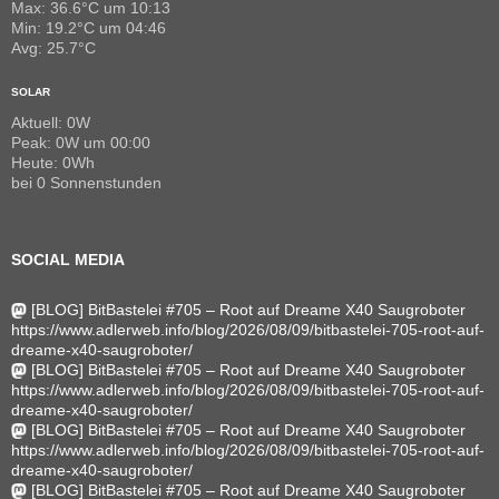
Max: 36.6°C um 10:13
Min: 19.2°C um 04:46
Avg: 25.7°C
SOLAR
Aktuell: 0W
Peak: 0W um 00:00
Heute: 0Wh
bei 0 Sonnenstunden
SOCIAL MEDIA
[BLOG] BitBastelei #705 – Root auf Dreame X40 Saugroboter
https://www.adlerweb.info/blog/2026/08/09/bitbastelei-705-root-auf-
dreame-x40-saugroboter/
[BLOG] BitBastelei #705 – Root auf Dreame X40 Saugroboter
https://www.adlerweb.info/blog/2026/08/09/bitbastelei-705-root-auf-
dreame-x40-saugroboter/
[BLOG] BitBastelei #705 – Root auf Dreame X40 Saugroboter
https://www.adlerweb.info/blog/2026/08/09/bitbastelei-705-root-auf-
dreame-x40-saugroboter/
[BLOG] BitBastelei #705 – Root auf Dreame X40 Saugroboter