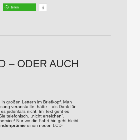
teilen
D – ODER AUCH
 in großen Lettern im Briefkopf. Man
ung veranstatltet hätte – als Dank für
es jedenfalls nicht. Im Text geht es
e telefonisch…nicht erreichen“,
rvice! Nur wo die Fahrt hin geht bleibt
ndenprämie
einen neuen LCD-