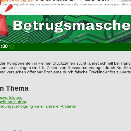
4:00
🛈
er Komponenten in kleinen Stückzahlen sucht landet schnell bei Händ
aum zu schlagen sind. In Zeiten von Ressourcenmangel durch Konflikte 
und versuchen offenbar Probleme durch falsche Tracking-Infos zu vert
um Thema
sverfolgung
schungsauftrag
ndungsverfolgung vieler anderer Anbieter