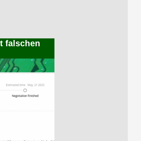
t falschen