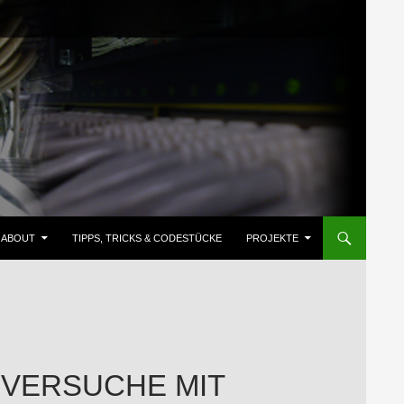
ZUM INHALT SPRINGEN
ABOUT
TIPPS, TRICKS & CODESTÜCKE
PROJEKTE
SVERSUCHE MIT