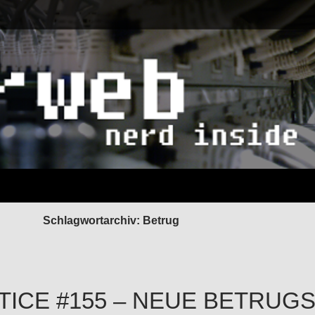
Schlagwortarchiv: Betrug
TICE #155 – NEUE BETRUG