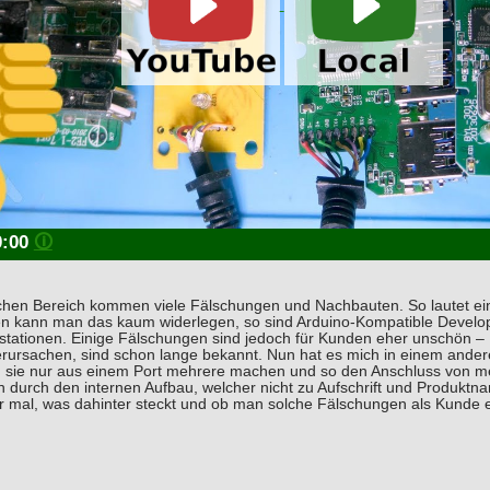
0:00
🛈
hen Bereich kommen viele Fälschungen und Nachbauten. So lautet eine 
en kann man das kaum widerlegen, so sind Arduino-Kompatible Devel
elstationen. Einige Fälschungen sind jedoch für Kunden eher unschön –
erursachen, sind schon lange bekannt. Nun hat es mich in einem ander
ten sie nur aus einem Port mehrere machen und so den Anschluss von m
 durch den internen Aufbau, welcher nicht zu Aufschrift und Produkt
r mal, was dahinter steckt und ob man solche Fälschungen als Kunde 