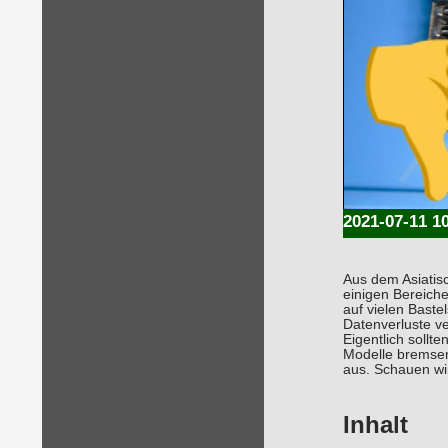
2021-07-11 1
Aus dem Asiatisc
einigen Bereich
auf vielen Bast
Datenverluste v
Eigentlich soll
Modelle bremsen
aus. Schauen wi
Inhalt