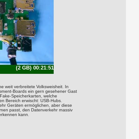
(2 GB) 00:21:51
weit verbreitete Volksweisheit. In
opment-Boards ein gern gesehener Gast
 Fake-Speicherkarten, welche
en Bereich erwischt: USB-Hubs.
ehr Geräten ermöglichen, aber diese
namen passt, den Datenverkehr massiv
erkennen kann.