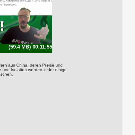
(59.4 MB) 00:11:55
lern aus China, deren Preise und
und Isolation werden leider einige
uschen.