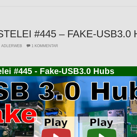
STELEI #445 – FAKE-USB3.0
ADLERWEB
1 KOMMENTAR
elei #445 - Fake-USB3.0 Hubs