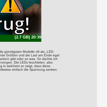
(2.7 GB) 20:39
die günstigsten Modelle oft als „LED-
ormte Größen und die Last am Ende egal
ackern gibt oder so was. So dachte ich
rsorgen. Die LEDs leuchteten, also
g in welchem er zeigt, dass diese
Teilweise einfach die Spannung senken.