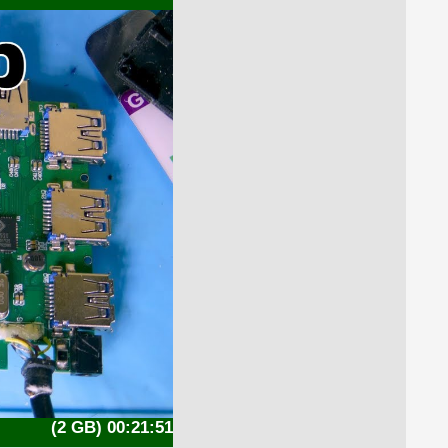
(2 GB) 00:21:51