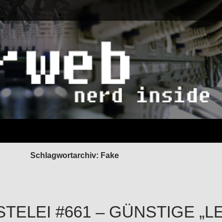
Schlagwortarchiv: Fake
STELEI #661 – GÜNSTIGE „L