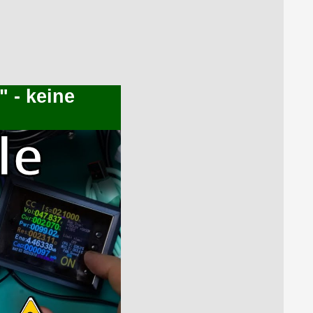
" - keine