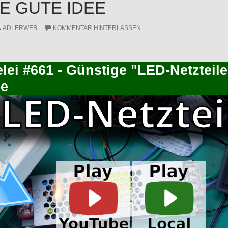
NE GUTE IDEE
ADLERWEB
KOMMENTAR HINTERLASSEN
lei #661 - Günstige "LED-Netzteile
ee