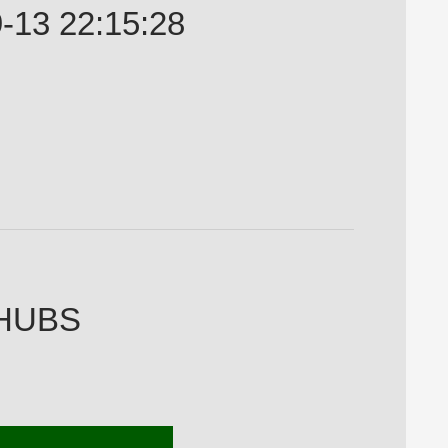
13 22:15:28
 HUBS