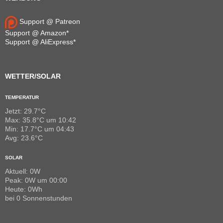
Support @ Patreon
Support @ Amazon*
Support @ AliExpress*
WETTER/SOLAR
TEMPERATUR
Jetzt: 29.7°C
Max: 35.8°C um 10:42
Min: 17.7°C um 04:43
Avg: 23.6°C
SOLAR
Aktuell: 0W
Peak: 0W um 00:00
Heute: 0Wh
bei 0 Sonnenstunden