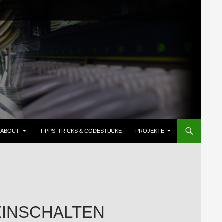
ZUM INHALT SPRINGEN
ABOUT
TIPPS, TRICKS & CODESTÜCKE
PROJEKTE
 EINSCHALTEN