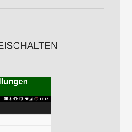
EISCHALTEN
ellungen