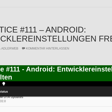
TICE #111 – ANDROID:
CKLEREINSTELLUNGEN FR
ADLERWEB
KOMMENTAR HINTERLASSEN
ce #111 - Android: Entwicklereinst
lten