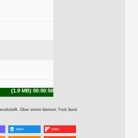
(1.9 MB) 00:00:50
itstellt. Über einen kleinen Trick lässt
teilen
teilen