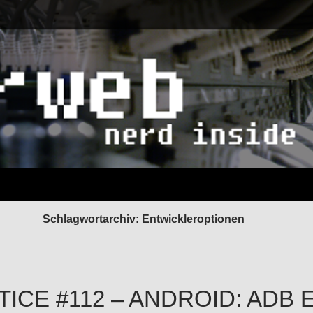
Schlagwortarchiv: Entwickleroptionen
TICE #112 – ANDROID: ADB