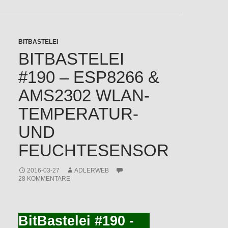
BITBASTELEI
BITBASTELEI
#190 – ESP8266 &
AMS2302 WLAN-
TEMPERATUR-
UND
FEUCHTESENSOR
2016-03-27
ADLERWEB
28 KOMMENTARE
BitBastelei #190 -