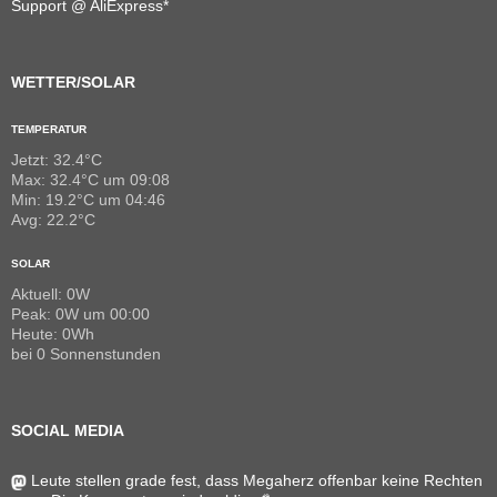
Support @ AliExpress*
WETTER/SOLAR
TEMPERATUR
Jetzt: 32.4°C
Max: 32.4°C um 09:08
Min: 19.2°C um 04:46
Avg: 22.2°C
SOLAR
Aktuell: 0W
Peak: 0W um 00:00
Heute: 0Wh
bei 0 Sonnenstunden
SOCIAL MEDIA
Leute stellen grade fest, dass Megaherz offenbar keine Rechten