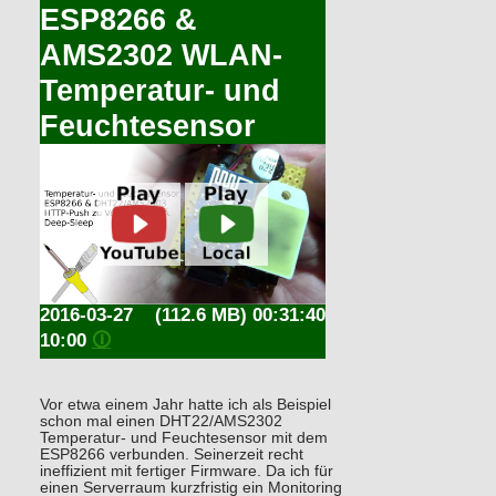
ESP8266 &
AMS2302 WLAN-
Temperatur- und
Feuchtesensor
2016-03-27
(112.6 MB) 00:31:40
10:00
🛈
Vor etwa einem Jahr hatte ich als Beispiel
schon mal einen DHT22/AMS2302
Temperatur- und Feuchtesensor mit dem
ESP8266 verbunden. Seinerzeit recht
ineffizient mit fertiger Firmware. Da ich für
einen Serverraum kurzfristig ein Monitoring