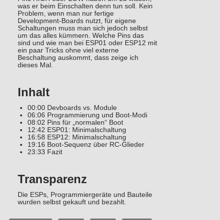
was er beim Einschalten denn tun soll. Kein
Problem, wenn man nur fertige
Development-Boards nutzt, für eigene
Schaltungen muss man sich jedoch selbst
um das alles kümmern. Welche Pins das
sind und wie man bei ESP01 oder ESP12 mit
ein paar Tricks ohne viel externe
Beschaltung auskommt, dass zeige ich
dieses Mal.
Inhalt
00:00 Devboards vs. Module
06:06 Programmierung und Boot-Modi
08:02 Pins für „normalen“ Boot
12:42 ESP01: Minimalschaltung
16:58 ESP12: Minimalschaltung
19:16 Boot-Sequenz über RC-Glieder
23:33 Fazit
Transparenz
Die ESPs, Programmiergeräte und Bauteile
wurden selbst gekauft und bezahlt.