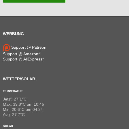
WERBUNG
Support @ Patreon
Support @ Amazon*
Support @ AliExpress*
WETTER/SOLAR
TEMPERATUR
Jetzt: 27.1°C
Max: 39.8°C um 10:46
Min: 20.6°C um 04:24
Avg: 27.7°C
SOLAR