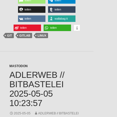
teilen
teilen
teilen
teilen
teilen
wallabag it
teilen
teilen
GIT
GITLAB
LINUX
MASTODON
ADLERWEB //
BITBASTELEI
2025-05-05
10:23:57
2025-05-05
ADLERWEB // BITBASTELEI