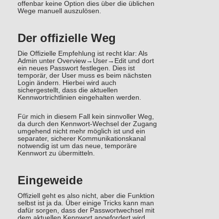
offenbar keine Option dies über die üblichen
Wege manuell auszulösen.
Der offizielle Weg
Die Offizielle Empfehlung ist recht klar: Als
Admin unter Overview→User→Edit und dort
ein neues Passwort festlegen. Dies ist
temporär, der User muss es beim nächsten
Login ändern. Hierbei wird auch
sichergestellt, dass die aktuellen
Kennwortrichtlinien eingehalten werden.
Für mich in diesem Fall kein sinnvoller Weg,
da durch den Kennwort-Wechsel der Zugang
umgehend nicht mehr möglich ist und ein
separater, sicherer Kommunikationskanal
notwendig ist um das neue, temporäre
Kennwort zu übermitteln.
Eingeweide
Offiziell geht es also nicht, aber die Funktion
selbst ist ja da. Über einige Tricks kann man
dafür sorgen, dass der Passwortwechsel mit
dem aktuellen Kennwort angefordert wird.