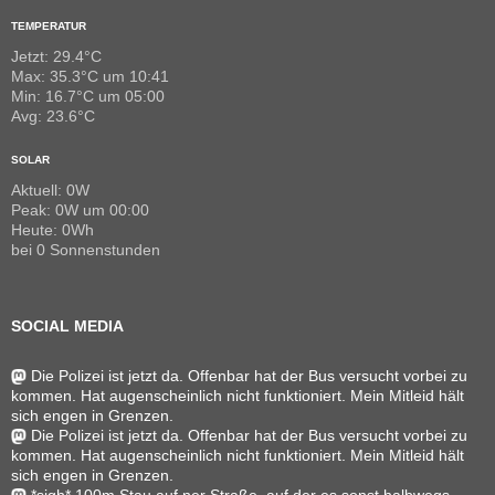
TEMPERATUR
Jetzt: 29.4°C
Max: 35.3°C um 10:41
Min: 16.7°C um 05:00
Avg: 23.6°C
SOLAR
Aktuell: 0W
Peak: 0W um 00:00
Heute: 0Wh
bei 0 Sonnenstunden
SOCIAL MEDIA
Die Polizei ist jetzt da. Offenbar hat der Bus versucht vorbei zu
kommen. Hat augenscheinlich nicht funktioniert. Mein Mitleid hält
sich engen in Grenzen.
Die Polizei ist jetzt da. Offenbar hat der Bus versucht vorbei zu
kommen. Hat augenscheinlich nicht funktioniert. Mein Mitleid hält
sich engen in Grenzen.
*sigh* 100m Stau auf ner Straße, auf der es sonst halbwegs