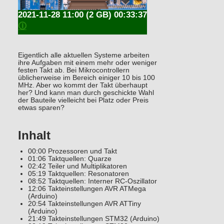
2021-11-28 11:00
(2 GB) 00:33:37
🛈
Eigentlich alle aktuellen Systeme arbeiten
ihre Aufgaben mit einem mehr oder weniger
festen Takt ab. Bei Mikrocontrollern
üblicherweise im Bereich einiger 10 bis 100
MHz. Aber wo kommt der Takt überhaupt
her? Und kann man durch geschickte Wahl
der Bauteile vielleicht bei Platz oder Preis
etwas sparen?
Inhalt
00:00 Prozessoren und Takt
01:06 Taktquellen: Quarze
02:42 Teiler und Multiplikatoren
05:19 Taktquellen: Resonatoren
08:52 Taktquellen: Interner RC-Oszillator
12:06 Takteinstellungen AVR ATMega
(Arduino)
20:54 Takteinstellungen AVR ATTiny
(Arduino)
21:49 Takteinstellungen STM32 (Arduino)