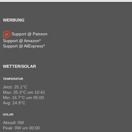
WERBUNG
Support @ Patreon
Support @ Amazon*
Support @ AliExpress*
WETTER/SOLAR
TEMPERATUR
Jetzt: 25.1°C
Max: 35.3°C um 10:41
Min: 16.7°C um 05:00
Avg: 24.9°C
SOLAR
Aktuell: 0W
Peak: 0W um 00:00