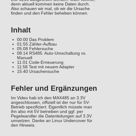
denn aktuell kommen keine Daten durch.
Also schauen wir mal, ob wir die Ursache
finden und den Fehler beheben können.
Inhalt
00:00 Das Problem
01:55 Zähler-Aufbau
05:08 Fehlersuche
08:14 RS485: Auto-Umschaltung vs.
Manuell
11:01 Code-Erneuerung
11:58 Test mit neuem Adapter
15:40 Ursachensuche
Fehler und Ergänzungen
Im Video hab ich den MAX485 an 3.3V
angeschlossen, offiziell ist der nur für 5V-
Betrieb spezifiziert. Eigentlich müsste man
ihn also mit 5V betreiben und ggf. per
Pegelwandler die Datenleitungen auf 3.3V
umsetzen. Danke an Linux Undercover für
den Hinweis.