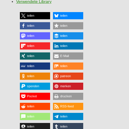
Verwendete Library
teilen
teilen
teilen
teilen
teilen
teilen
teilen
teilen
teilen
E-Mail
teilen
teilen
teilen
patreon
spenden
merken
Pocket
drucken
teilen
RSS-feed
teilen
teilen
teilen
teilen