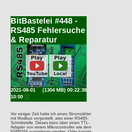
BitBastelei #448 -
RS485 Fehlersuche
& Reparatur
2021-08-01
(1304 MB) 00:22:38
10:00
🛈
Vor einiger Zeit hatte ich einen Stromzähler
mit Modbus vorgestellt, also einer RS485-
Schnittstelle. Dieses kann über einen TTL-
Adapter von einem Mikrocontroller wie dem
ESP8266 ausgelesen werden. Oder konnte,