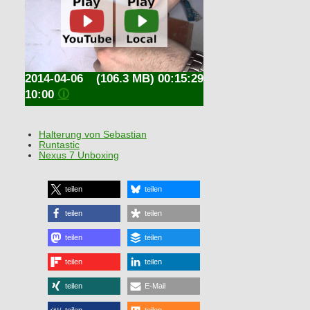
2014-04-06
(106.3 MB) 00:15:29
10:00
🛈
Halterung von Sebastian
Runtastic
Nexus 7 Unboxing
teilen
teilen
teilen
teilen
teilen
teilen
teilen
teilen
teilen
E-Mail
teilen
teilen