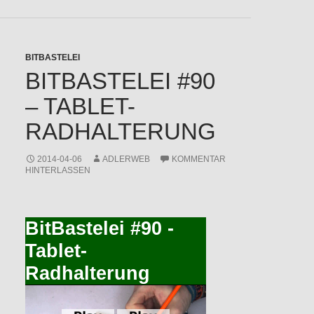
BITBASTELEI
BITBASTELEI #90
– TABLET-
RADHALTERUNG
2014-04-06
ADLERWEB
KOMMENTAR
HINTERLASSEN
BitBastelei #90 -
Tablet-
Radhalterung