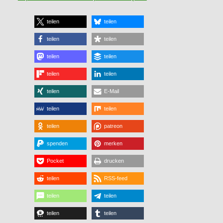
teilen
teilen
teilen
teilen
teilen
teilen
teilen
teilen
teilen
E-Mail
teilen
teilen
teilen
patreon
spenden
merken
Pocket
drucken
teilen
RSS-feed
teilen
teilen
teilen
teilen