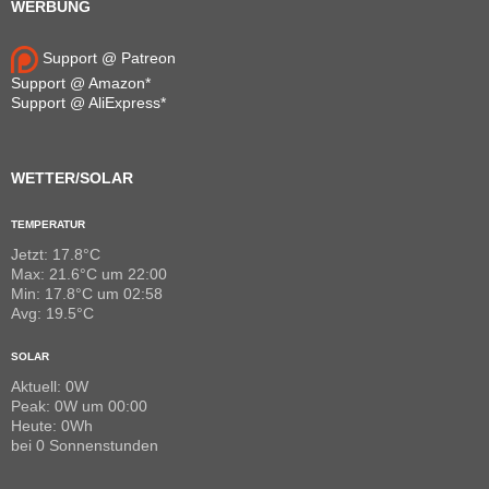
WERBUNG
Support @ Patreon
Support @ Amazon*
Support @ AliExpress*
WETTER/SOLAR
TEMPERATUR
Jetzt: 17.8°C
Max: 21.6°C um 22:00
Min: 17.8°C um 02:58
Avg: 19.5°C
SOLAR
Aktuell: 0W
Peak: 0W um 00:00
Heute: 0Wh
bei 0 Sonnenstunden