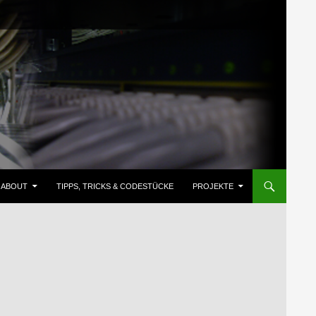
ZUM INHALT SPRINGEN
ABOUT
TIPPS, TRICKS & CODESTÜCKE
PROJEKTE