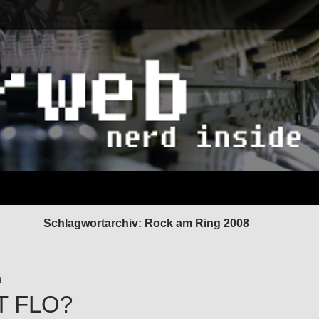
Schlagwortarchiv: Rock am Ring 2008
R
T FLO?