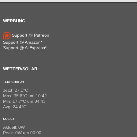
WERBUNG
Support @ Patreon
Support @ Amazon*
Support @ AliExpress*
WETTER/SOLAR
TEMPERATUR
Jetzt: 27.1°C
Max: 35.8°C um 10:42
Min: 17.7°C um 04:43
Avg: 24.4°C
SOLAR
Aktuell: 0W
Peak: 0W um 00:00