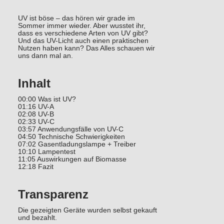
UV ist böse – das hören wir grade im
Sommer immer wieder. Aber wusstet ihr,
dass es verschiedene Arten von UV gibt?
Und das UV-Licht auch einen praktischen
Nutzen haben kann? Das Alles schauen wir
uns dann mal an.
Inhalt
00:00 Was ist UV?
01:16 UV-A
02:08 UV-B
02:33 UV-C
03:57 Anwendungsfälle von UV-C
04:50 Technische Schwierigkeiten
07:02 Gasentladungslampe + Treiber
10:10 Lampentest
11:05 Auswirkungen auf Biomasse
12:18 Fazit
Transparenz
Die gezeigten Geräte wurden selbst gekauft
und bezahlt.