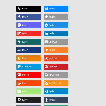
teilen
teilen
teilen
teilen
teilen
teilen
teilen
teilen
teilen
E-Mail
teilen
teilen
teilen
patreon
spenden
merken
Pocket
drucken
teilen
RSS-feed
teilen
teilen
teilen
teilen