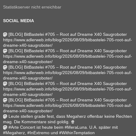
Statistikserver nicht erreichbar
SOCIAL MEDIA
[BLOG] BitBastelei #705 – Root auf Dreame X40 Saugroboter
https://www.adlerweb.info/blog/2026/08/09/bitbastelei-705-root-auf-
dreame-x40-saugroboter/
[BLOG] BitBastelei #705 – Root auf Dreame X40 Saugroboter
https://www.adlerweb.info/blog/2026/08/09/bitbastelei-705-root-auf-
dreame-x40-saugroboter/
[BLOG] BitBastelei #705 – Root auf Dreame X40 Saugroboter
https://www.adlerweb.info/blog/2026/08/09/bitbastelei-705-root-auf-
dreame-x40-saugroboter/
[BLOG] BitBastelei #705 – Root auf Dreame X40 Saugroboter
https://www.adlerweb.info/blog/2026/08/09/bitbastelei-705-root-auf-
dreame-x40-saugroboter/
[BLOG] BitBastelei #705 – Root auf Dreame X40 Saugroboter
https://www.adlerweb.info/blog/2026/08/09/bitbastelei-705-root-auf-
dreame-x40-saugroboter/
Leute stellen grade fest, dass Megaherz offenbar keine Rechten
mag. Die Kommentare sind goldig. 🍿
#Arte Concert ist heute beim #MeraLuna. U.A. später mit
#Megaherz, #InExtremo und #WithinTemptation