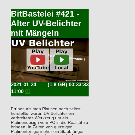
BitBastelei #421 -
Alter UV-Belichter
mit Mängeln
2021-01-24
(1.8 GB) 00:33:33
11:00
🛈
Früher, als man Platinen noch selbst
herstellte, waren UV-Belichter ein
verbreitetes Werkzeug um ein
Platinendesign vom PC in die Realität zu
bringen. In Zeiten von günstigen
Platinenfertigern eher ein Staubfänger,