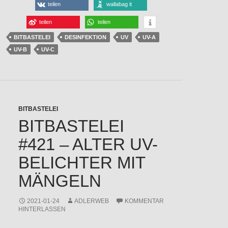
teilen
wallabag it
teilen
teilen
BITBASTELEI
DESINFEKTION
UV
UV-A
UV-B
UV-C
BITBASTELEI
BITBASTELEI
#421 – ALTER UV-
BELICHTER MIT
MÄNGELN
2021-01-24
ADLERWEB
KOMMENTAR
HINTERLASSEN