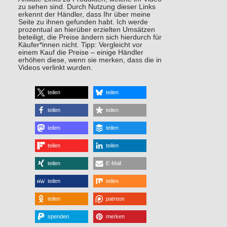
zu sehen sind. Durch Nutzung dieser Links
erkennt der Händler, dass Ihr über meine
Seite zu ihnen gefunden habt. Ich werde
prozentual an hierüber erzielten Umsätzen
beteiligt, die Preise ändern sich hierdurch für
Käufer*innen nicht. Tipp: Vergleicht vor
einem Kauf die Preise – einige Händler
erhöhen diese, wenn sie merken, dass die in
Videos verlinkt wurden.
teilen
teilen
teilen
teilen
teilen
teilen
teilen
teilen
teilen
E-Mail
teilen
teilen
teilen
patreon
spenden
merken