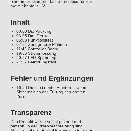
einer interessanten Idee, denn diese nutzen
meist ebenfalls UV.
Inhalt
00:00 Die Packung
03:05 Das Gerät
05:03 Funktionstest
07:34 Zerlegerei & Platinen
11:42 Controller-Board
19:36 Strommessung
20:27 LED-Spannung
21:57 Belichtungstest
Fehler und Ergänzungen
16:58 Doch, stimmte. + unten, – oben.
Sieht man an der Füllung des oberen
Pins.
Transparenz
Das Produkt wurde selbst gekauft und
bezahlt. In der Videobeschreibung sind
Affiliate-Links zu Produkten, welche im Video