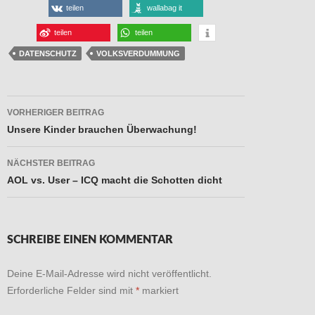
teilen
wallabag it
teilen
teilen
DATENSCHUTZ
VOLKSVERDUMMUNG
Beitragsnavigation
VORHERIGER BEITRAG
Unsere Kinder brauchen Überwachung!
NÄCHSTER BEITRAG
AOL vs. User – ICQ macht die Schotten dicht
SCHREIBE EINEN KOMMENTAR
Deine E-Mail-Adresse wird nicht veröffentlicht.
Erforderliche Felder sind mit
*
markiert