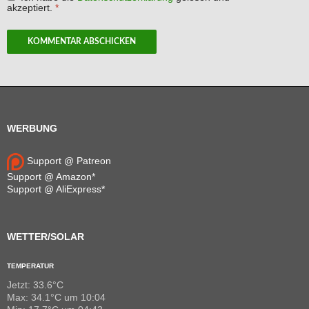
akzeptiert.
*
WERBUNG
Support @ Patreon
Support @ Amazon*
Support @ AliExpress*
WETTER/SOLAR
TEMPERATUR
Jetzt: 33.6°C
Max: 34.1°C um 10:04