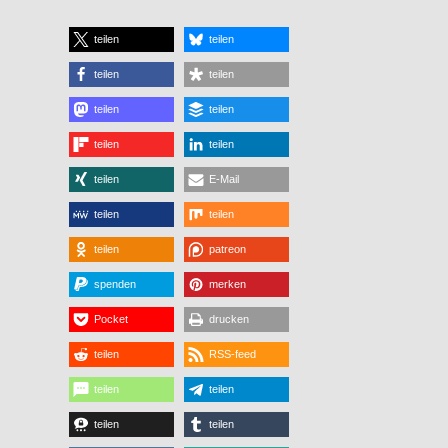
teilen
teilen
teilen
teilen
teilen
teilen
teilen
teilen
teilen
E-Mail
teilen
teilen
teilen
patreon
spenden
merken
Pocket
drucken
teilen
RSS-feed
teilen
teilen
teilen
teilen