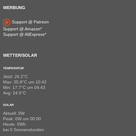
WERBUNG
Support @ Patreon
Support @ Amazon*
Support @ AliExpress*
WETTER/SOLAR
TEMPERATUR
Jetzt: 26.2°C
Max: 35.8°C um 10:42
Min: 17.7°C um 04:43
Avg: 24.5°C
SOLAR
Aktuell: 0W
Peak: 0W um 00:00
Heute: 0Wh
bei 0 Sonnenstunden