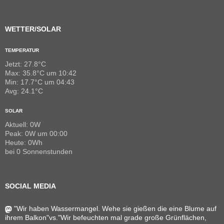
WETTER/SOLAR
TEMPERATUR
Jetzt: 27.8°C
Max: 35.8°C um 10:42
Min: 17.7°C um 04:43
Avg: 24.1°C
SOLAR
Aktuell: 0W
Peak: 0W um 00:00
Heute: 0Wh
bei 0 Sonnenstunden
SOCIAL MEDIA
"Wir haben Wassermangel. Wehe sie gießen die eine Blume auf
ihrem Balkon"vs."Wir befeuchten mal grade große Grünflächen,