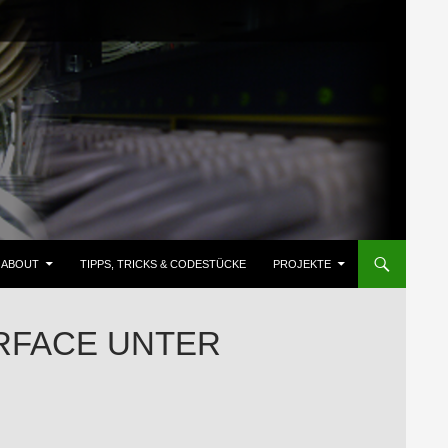
ZUM INHALT SPRINGEN
ABOUT
TIPPS, TRICKS & CODESTÜCKE
PROJEKTE
ERFACE UNTER