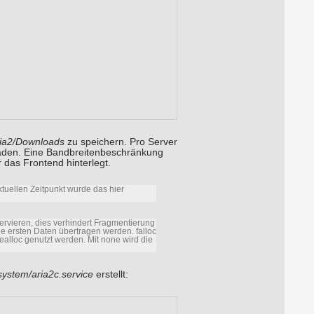
ia2/Downloads
zu speichern. Pro Server
laden. Eine Bandbreitenbeschränkung
r das Frontend hinterlegt.
tuellen Zeitpunkt wurde das hier
servieren, dies verhindert Fragmentierung
e ersten Daten übertragen werden. falloc
realloc genutzt werden. Mit none wird die
system/aria2c.service
erstellt: