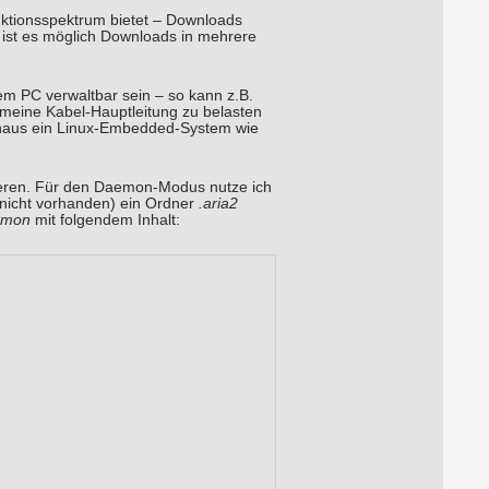
nktionsspektrum bietet – Downloads
ist es möglich Downloads in mehrere
em PC verwaltbar sein – so kann z.B.
 meine Kabel-Hauptleitung zu belasten
chaus ein Linux-Embedded-System wie
allieren. Für den Daemon-Modus nutze ich
nicht vorhanden) ein Ordner
.aria2
emon
mit folgendem Inhalt: