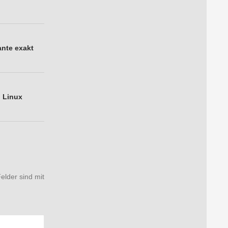
ante exakt
h Linux
Felder sind mit