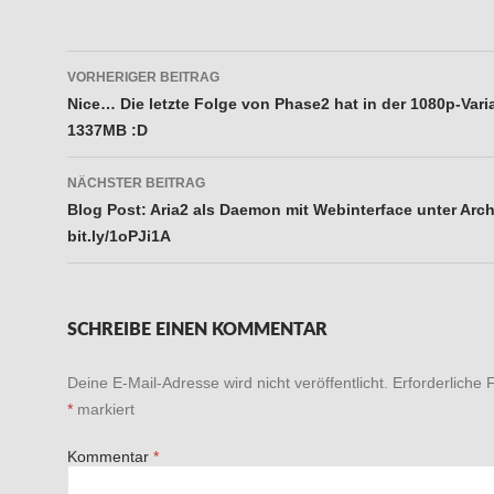
Beitragsnavigation
VORHERIGER BEITRAG
Nice… Die letzte Folge von Phase2 hat in der 1080p-Vari
1337MB :D
NÄCHSTER BEITRAG
Blog Post: Aria2 als Daemon mit Webinterface unter Arc
bit.ly/1oPJi1A
SCHREIBE EINEN KOMMENTAR
Deine E-Mail-Adresse wird nicht veröffentlicht.
Erforderliche 
*
markiert
Kommentar
*