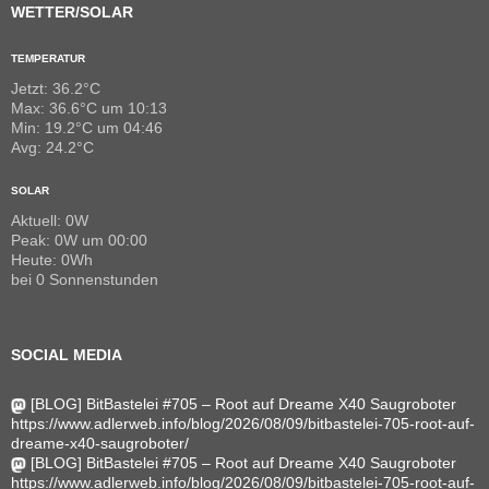
WETTER/SOLAR
TEMPERATUR
Jetzt: 36.2°C
Max: 36.6°C um 10:13
Min: 19.2°C um 04:46
Avg: 24.2°C
SOLAR
Aktuell: 0W
Peak: 0W um 00:00
Heute: 0Wh
bei 0 Sonnenstunden
SOCIAL MEDIA
[BLOG] BitBastelei #705 – Root auf Dreame X40 Saugroboter
https://www.adlerweb.info/blog/2026/08/09/bitbastelei-705-root-auf-
dreame-x40-saugroboter/
[BLOG] BitBastelei #705 – Root auf Dreame X40 Saugroboter
https://www.adlerweb.info/blog/2026/08/09/bitbastelei-705-root-auf-