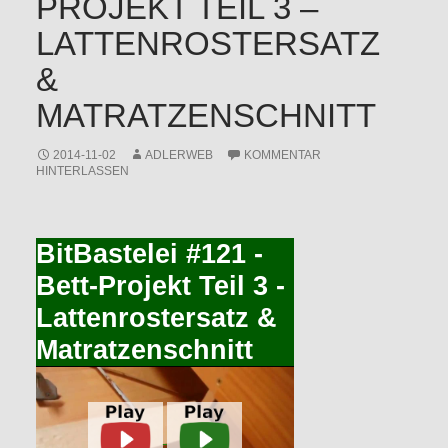
PROJEKT TEIL 3 –
LATTENROSTERSATZ
&
MATRATZENSCHNITT
2014-11-02
ADLERWEB
KOMMENTAR
HINTERLASSEN
BitBastelei #121 -
Bett-Projekt Teil 3 -
Lattenrostersatz &
Matratzenschnitt