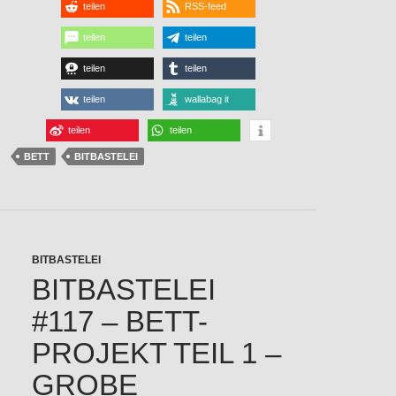
teilen
RSS-feed
teilen
teilen
teilen
teilen
teilen
wallabag it
teilen
teilen
BETT
BITBASTELEI
BITBASTELEI
BITBASTELEI
#117 – BETT-
PROJEKT TEIL 1 –
GROBE