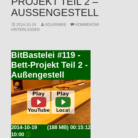
PROJEKT TEIL 2 –
AUSSENGESTELL
2014-10-19
ADLERWEB
KOMMENTAR
HINTERLASSEN
BitBastelei #119 -
Bett-Projekt Teil 2 -
Außengestell
2014-10-19
(188 MB) 00:15:12
10:00
🛈