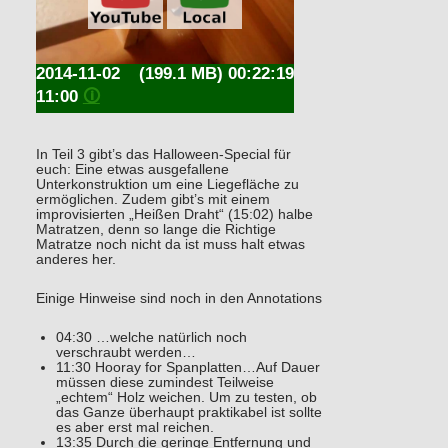
2014-11-02
(199.1 MB) 00:22:19
11:00
🛈
In Teil 3 gibt’s das Halloween-Special für
euch: Eine etwas ausgefallene
Unterkonstruktion um eine Liegefläche zu
ermöglichen. Zudem gibt’s mit einem
improvisierten „Heißen Draht“ (15:02) halbe
Matratzen, denn so lange die Richtige
Matratze noch nicht da ist muss halt etwas
anderes her.
Einige Hinweise sind noch in den Annotations
04:30 …welche natürlich noch
verschraubt werden…
11:30 Hooray for Spanplatten…Auf Dauer
müssen diese zumindest Teilweise
„echtem“ Holz weichen. Um zu testen, ob
das Ganze überhaupt praktikabel ist sollte
es aber erst mal reichen.
13:35 Durch die geringe Entfernung und