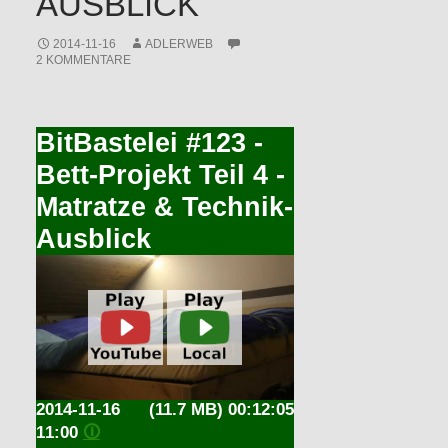
AUSBLICK
2014-11-16
ADLERWEB
2 KOMMENTARE
BitBastelei #123 -
Bett-Projekt Teil 4 -
Matratze & Technik-
Ausblick
2014-11-16
(11.7 MB) 00:12:05
11:00
🛈