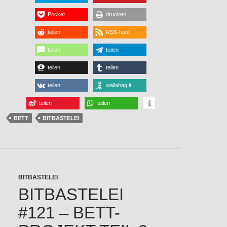
Pocket
drucken
teilen
RSS-feed
teilen
teilen
teilen
teilen
teilen
wallabag it
teilen
teilen
BETT
BITBASTELEI
BITBASTELEI
BITBASTELEI
#121 – BETT-