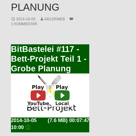
PLANUNG
2014-10-05
ADLERWEB
1 KOMMENTAR
BitBastelei #117 -
Bett-Projekt Teil 1 -
Grobe Planung
2014-10-05
(7.6 MB) 00:07:47
10:00
🛈