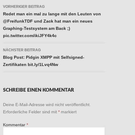
Beitragsnavigation
VORHERIGER BEITRAG
Redet man ein mal zu lange mit den Leuten von
@FreifunkTDF und Zack hat man ein neues
Graphing-Testsystem am Back ;)
pic.twitter.com/ikiJFY4k4c
NÄCHSTER BEITRAG
Blog Post: Pidgin XMPP mit Selfsigned-
Zertifikaten bit.ly/1Lvq4Nw
SCHREIBE EINEN KOMMENTAR
Deine E-Mail-Adresse wird nicht veröffentlicht.
Erforderliche Felder sind mit
*
markiert
Kommentar
*