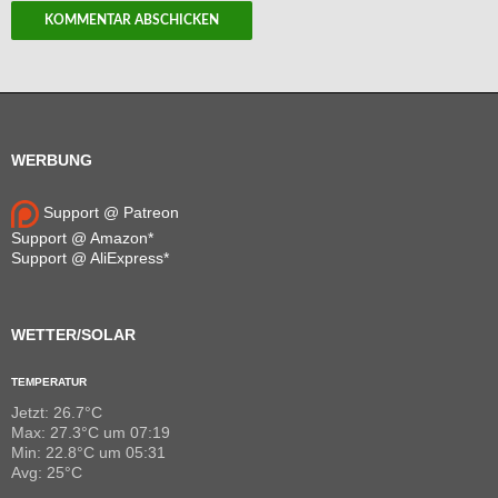
WERBUNG
Support @ Patreon
Support @ Amazon*
Support @ AliExpress*
WETTER/SOLAR
TEMPERATUR
Jetzt: 26.7°C
Max: 27.3°C um 07:19
Min: 22.8°C um 05:31
Avg: 25°C