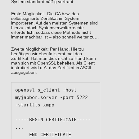
System standardmäßig vertraut.
Erste Möglichkeit: Die CA bzw. das
selbstsignierte Zertifikat im System
importieren. Auf den meisten Systemen sind
hierzu jedoch Systemverwalterrechte
erforderlich, sodass diese Methode nicht
immer machbar ist – also schnell weiter zu…
Zweite Möglichkeit: Per Hand. Hierzu
benötigen wir ebenfalls erst mal das
Zertifikat. Hat man dies nicht zu Hand kann
man sich mit OpenSSL behelfen. Als Client
instrutiert wird u.A. das Zertifikat in ASCII
ausgegeben:
openssl s_client -host 
myjabber.server -port 5222  
-starttls xmpp

-----BEGIN CERTIFICATE-----

...

-----END CERTIFICATE-----