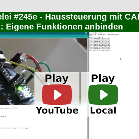
elei #245e - Haussteuerung mit C
: Eigene Funktionen anbinden