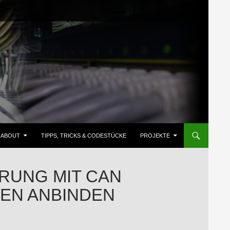
ZUM INHALT SPRINGEN
ABOUT
TIPPS, TRICKS & CODESTÜCKE
PROJEKTE
ERUNG MIT CAN
NEN ANBINDEN