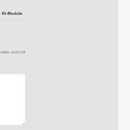
: IO-Module
Felder sind mit