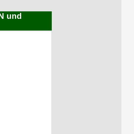
AN und