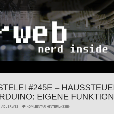
STELEI #245E – HAUSSTEU
RDUINO: EIGENE FUNKTIO
ADLERWEB
KOMMENTAR HINTERLASSEN