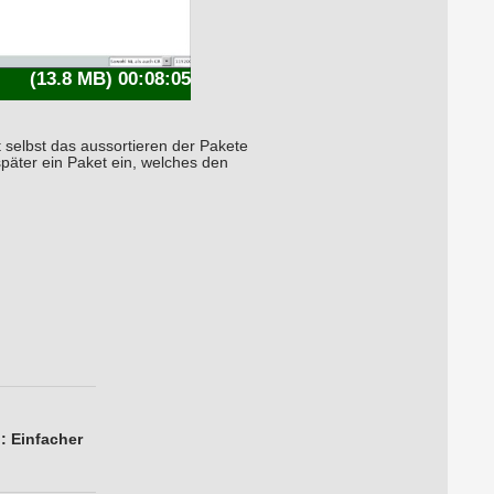
(13.8 MB) 00:08:05
 selbst das aussortieren der Pakete
päter ein Paket ein, welches den
: Einfacher