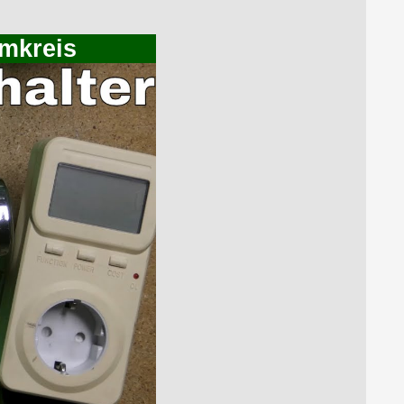
omkreis