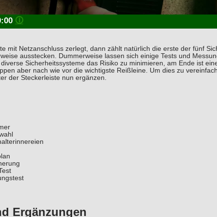
0:00
🛈
mit Netzanschluss zerlegt, dann zählt natürlich die erste der fünf Sich
rweise ausstecken. Dummerweise lassen sich einige Tests und Messun
 diverse Sicherheitssysteme das Risiko zu minimieren, am Ende ist ein
pen aber nach wie vor die wichtigste Reißleine. Um dies zu vereinfach
er der Steckerleiste nun ergänzen.
imer
lwahl
alterinnereien
plan
herung
Test
ungstest
nd Ergänzungen