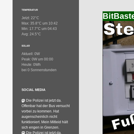
TEMPERATUR
BitBaste
Jetzt: 22°C
Max: 35.8°C um 10:42
Min: 17.7°C um 04:43
Avg: 24.5°C
SOLAR
Aktuell: 0W
Peak: 0W um 00:00
Heute: 0Wh
bei 0 Sonnenstunden
SOCIAL MEDIA
Die Polizei ist jetzt da.
Offenbar hat der Bus versucht
vorbei zu kommen. Hat
augenscheinlich nicht
funktioniert. Mein Mitleid hält
sich engen in Grenzen.
Die Polizei ist jetzt da.