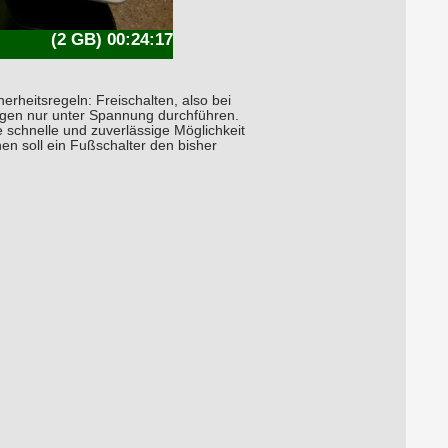
(2 GB) 00:24:17
erheitsregeln: Freischalten, also bei
gen nur unter Spannung durchführen.
e schnelle und zuverlässige Möglichkeit
en soll ein Fußschalter den bisher