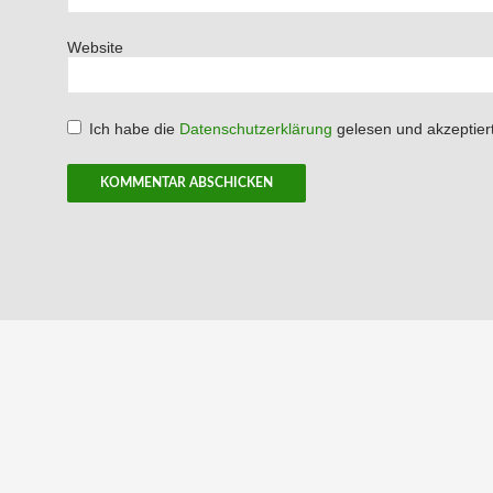
Website
Ich habe die
Datenschutzerklärung
gelesen und akzeptiert