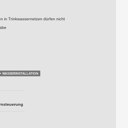
nen in Trinkwassernetzen dürfen nicht
habe
WASSERINSTALLATION
rnsteuerung