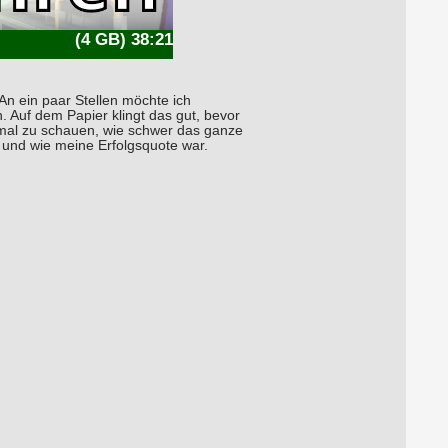
(4 GB) 38:21
n ein paar Stellen möchte ich
Auf dem Papier klingt das gut, bevor
 mal zu schauen, wie schwer das ganze
 und wie meine Erfolgsquote war.