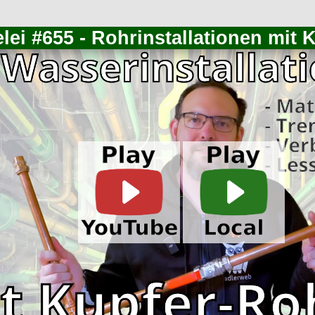
lei #655 - Rohrinstallationen mit 