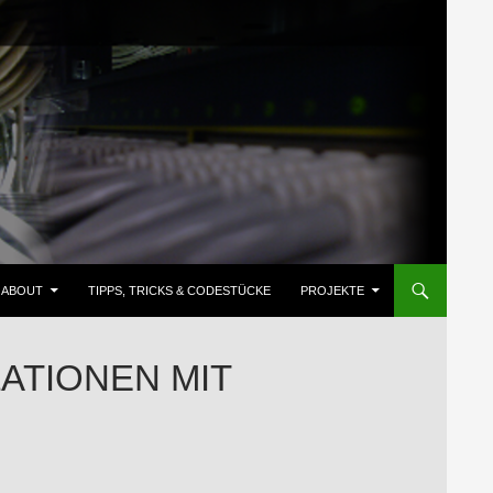
ZUM INHALT SPRINGEN
ABOUT
TIPPS, TRICKS & CODESTÜCKE
PROJEKTE
LATIONEN MIT