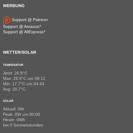
WERBUNG
Support @ Patreon
Support @ Amazon*
Support @ AliExpress*
WETTER/SOLAR
TEMPERATUR
Jetzt: 26.9°C
Max: 26.9°C um 08:11
Min: 17.7°C um 04:43
Avg: 20.7°C
SOLAR
Aktuell: 0W
Peak: 0W um 00:00
Heute: 0Wh
bei 0 Sonnenstunden