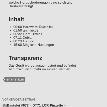
welche Herausforderungen eine solch alte
Hardware bringt.
Inhalt
00:00 Hardware-Rückblick
01:50 archliux32
06:32 Light-Distros
07:11 Debian
08:23 Gentoo
15:08 Mögliche Nutzungen
Transparenz
Das Gerät wurde ausgemustert und befindet
sich mWn. nicht mehr im aktiven Vertrieb.
BITBASTELEI
Beitragsnavigation
VORHERIGER BEITRAG
BitBastelei #677 – DT71 LCR-Pinzette –