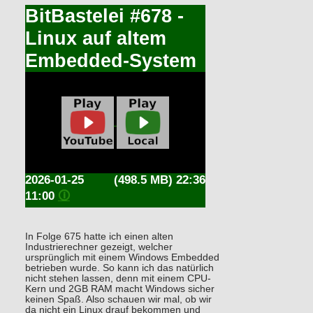
BitBastelei #678 -
Linux auf altem
Embedded-System
2026-01-25
(498.5 MB) 22:36
11:00
🛈
In Folge 675 hatte ich einen alten
Industrierechner gezeigt, welcher
ursprünglich mit einem Windows Embedded
betrieben wurde. So kann ich das natürlich
nicht stehen lassen, denn mit einem CPU-
Kern und 2GB RAM macht Windows sicher
keinen Spaß. Also schauen wir mal, ob wir
da nicht ein Linux drauf bekommen und