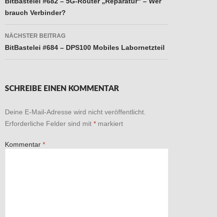
BitBastelei #682 – 5G-Router „Reparatur“ – Wer
brauch Verbinder?
NÄCHSTER BEITRAG
BitBastelei #684 – DPS100 Mobiles Labornetzteil
SCHREIBE EINEN KOMMENTAR
Deine E-Mail-Adresse wird nicht veröffentlicht.
Erforderliche Felder sind mit
*
markiert
Kommentar
*