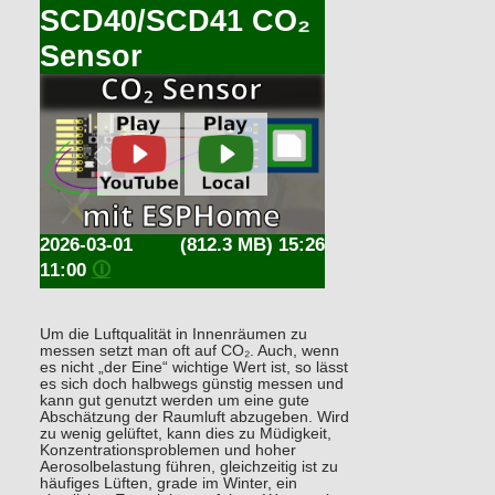
SCD40/SCD41 CO₂
Sensor
2026-03-01
(812.3 MB) 15:26
11:00
🛈
Um die Luftqualität in Innenräumen zu
messen setzt man oft auf CO₂. Auch, wenn
es nicht „der Eine“ wichtige Wert ist, so lässt
es sich doch halbwegs günstig messen und
kann gut genutzt werden um eine gute
Abschätzung der Raumluft abzugeben. Wird
zu wenig gelüftet, kann dies zu Müdigkeit,
Konzentrationsproblemen und hoher
Aerosolbelastung führen, gleichzeitig ist zu
häufiges Lüften, grade im Winter, ein