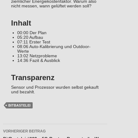
ziemlicher Energiekostenfaktor. Warum also
nicht messen, wann gelüftet werden soll?
Inhalt
00:00 Der Plan
05:20 Aufbau
07:11 Erster Test
08:06 Auto-Kalibrierung und Outdoor-
Werte
13:02 Netzprobleme
14:36 Fazit & Ausblick
Transparenz
Sensor und Prozessor wurden selbst gekauft
und bezahlt.
BITBASTELEI
Beitragsnavigation
VORHERIGER BEITRAG