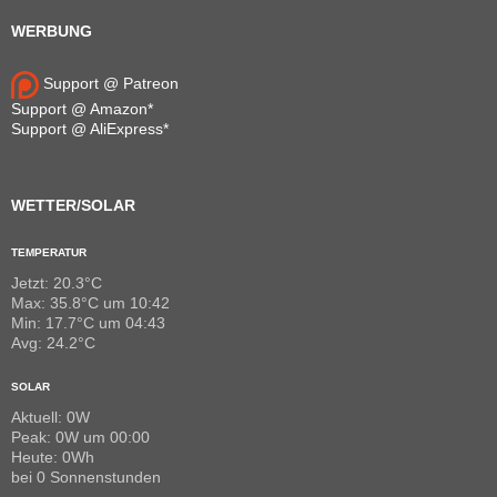
WERBUNG
Support @ Patreon
Support @ Amazon*
Support @ AliExpress*
WETTER/SOLAR
TEMPERATUR
Jetzt: 20.3°C
Max: 35.8°C um 10:42
Min: 17.7°C um 04:43
Avg: 24.2°C
SOLAR
Aktuell: 0W
Peak: 0W um 00:00
Heute: 0Wh
bei 0 Sonnenstunden