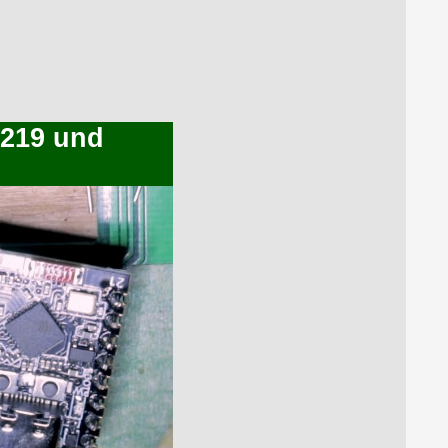
A219 und