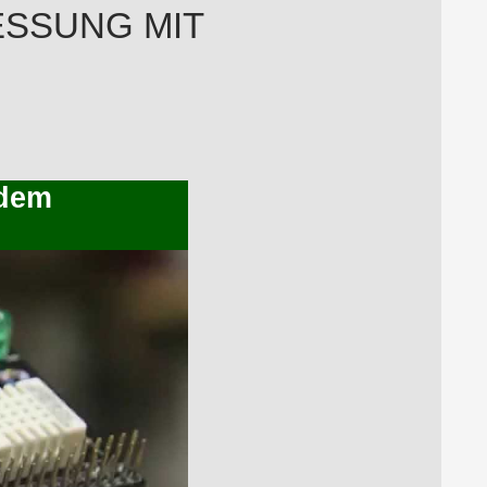
MESSUNG MIT
 dem