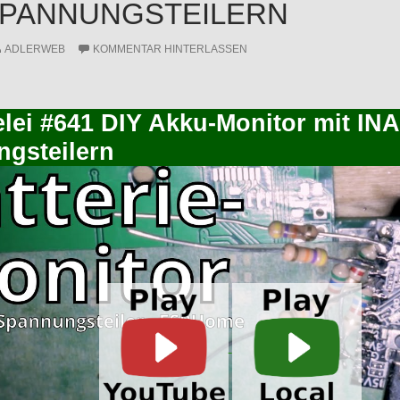
SPANNUNGSTEILERN
ADLERWEB
KOMMENTAR HINTERLASSEN
elei #641 DIY Akku-Monitor mit IN
gsteilern