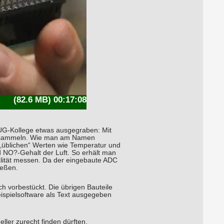
(82.6 MB) 00:17:08
n LUG-Kollege etwas ausgegraben: Mit
 zu sammeln. Wie man am Namen
 „üblichen“ Werten wie Temperatur und
d NO?-Gehalt der Luft. So erhält man
alität messen. Da der eingebaute ADC
ießen.
h vorbestückt. Die übrigen Bauteile
eispielsoftware als Text ausgegeben
ler zurecht finden dürften.