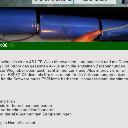
0:00
🛈
möchte ich einen 4S LFP-Akku überwachen – automatisch und mit Date
und Strom des gesamten Akkus auch die einzelnen Zellspannungen. S
este Weg, aber eben auch nicht immer zur Hand. Also improvisieren wir
 ein ESP32-C3 dient als Prozessor und für die Zellspannungen nutzen 
s für die Software muss ESPHome herhalten, Homeassistant übernimmt
und Plan
teiler berechnen und bauen
orbereiten und konfigurieren
ng der AD-Spannungen Zellspannungen
g in HomeAssistant