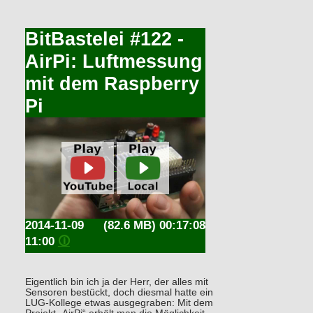
BitBastelei #122 -
AirPi: Luftmessung
mit dem Raspberry
Pi
2014-11-09
(82.6 MB) 00:17:08
11:00
🛈
Eigentlich bin ich ja der Herr, der alles mit
Sensoren bestückt, doch diesmal hatte ein
LUG-Kollege etwas ausgegraben: Mit dem