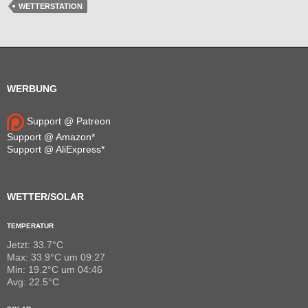
WETTERSTATION
WERBUNG
Support @ Patreon
Support @ Amazon*
Support @ AliExpress*
WETTER/SOLAR
TEMPERATUR
Jetzt: 33.7°C
Max: 33.9°C um 09:27
Min: 19.2°C um 04:46
Avg: 22.5°C