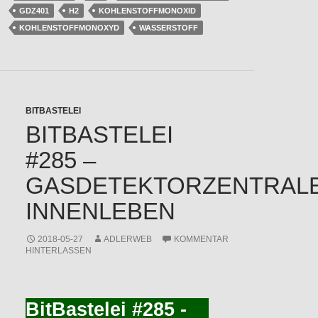
GDZ401
H2
KOHLENSTOFFMONOXID
KOHLENSTOFFMONOXYD
WASSERSTOFF
BITBASTELEI
BITBASTELEI
#285 –
GASDETEKTORZENTRALE
INNENLEBEN
2018-05-27
ADLERWEB
KOMMENTAR
HINTERLASSEN
BitBastelei #285 -