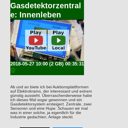
Gasdetektorzentral
e: Innenleben
2018-05-27 10:00
(2 GB) 00:35:31
🛈
Ab und an biete ich bei Auktionsplattformen
auf Elektrokrams, der interessant und extrem
günstig aussieht. Überraschenderweise habe
ich dieses Mal sogar gewonnen und ein
Gasdetektorsystem ersteigert. Zentrale, zwei
Sensoren und eine Hupe. Schauen wir mal
was in einer solche, ja eigentlich für die
Industrie gedachten, Anlage steckt.