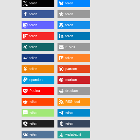
teilen
teilen
teilen
teilen
teilen
teilen
teilen
teilen
teilen
E-Mail
teilen
teilen
teilen
patreon
spenden
merken
Pocket
drucken
teilen
RSS-feed
teilen
teilen
teilen
teilen
teilen
wallabag it