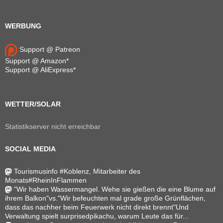
WERBUNG
Support @ Patreon
Support @ Amazon*
Support @ AliExpress*
WETTER/SOLAR
Statistikserver nicht erreichbar
SOCIAL MEDIA
Tourismusinfo #Koblenz, Mitarbeiter des
Monats#RheinInFlammen
"Wir haben Wassermangel. Wehe sie gießen die eine Blume auf
ihrem Balkon"vs."Wir befeuchten mal grade große Grünflächen,
dass das nachher beim Feuerwerk nicht direkt brennt"Und
Verwaltung spielt surprisedpikachu, warum Leute das für...