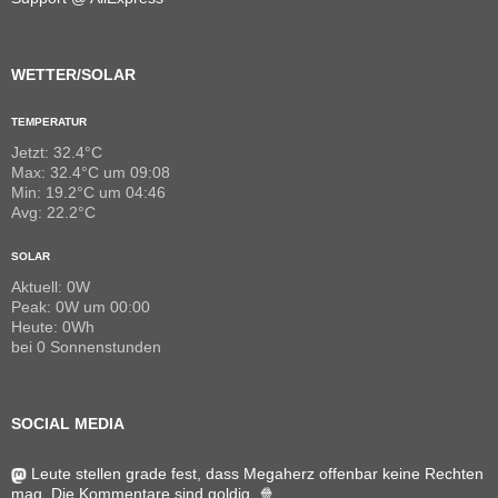
WETTER/SOLAR
TEMPERATUR
Jetzt: 32.4°C
Max: 32.4°C um 09:08
Min: 19.2°C um 04:46
Avg: 22.2°C
SOLAR
Aktuell: 0W
Peak: 0W um 00:00
Heute: 0Wh
bei 0 Sonnenstunden
SOCIAL MEDIA
Leute stellen grade fest, dass Megaherz offenbar keine Rechten
mag. Die Kommentare sind goldig. 🍿