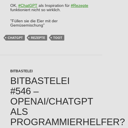
OK,
#
ChatGPT
als Inspiration für
#
Rezepte
funktioniert nicht so wirklich.
"Füllen sie die Eier mit der
Gemüsemischung"
CHATGPT
REZEPTE
TOOT
BITBASTELEI
BITBASTELEI
#546 –
OPENAI/CHATGPT
ALS
PROGRAMMIERHELFER?