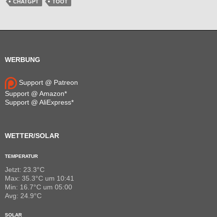
CHATGPT
TOOT
WERBUNG
Support @ Patreon
Support @ Amazon*
Support @ AliExpress*
WETTER/SOLAR
TEMPERATUR
Jetzt: 23.3°C
Max: 35.3°C um 10:41
Min: 16.7°C um 05:00
Avg: 24.9°C
SOLAR