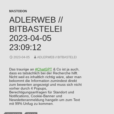
MASTODON
ADLERWEB //
BITBASTELEI
2023-04-05
23:09:12
2023-04-05
ADLERWEB // BITBASTELEI
Das traurige an
#
ChatGPT
& Co ist ja auch,
dass es tatsächlich bei der Recherche hilft.
Nicht weil es inhaltlich richtig wäre, aber man
bekommt die Information zumindest direkt
zum bewerten angezeigt und muss sich nicht
vorher durch 4 Popups,
Berechtigungsanfragen für Standort und
Notifications, Cookie-Banner und
Newsletteranmeldung hangeln um zum Text
mit 99% Unfug zu kommen.