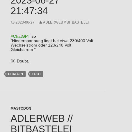
2023-06-27
21:47:34
2023-06-27
ADLERWEB // BITBASTELEI
#
ChatGPT
so
"Niederspannung liegt bei etwa 230/400 Volt
Wechselstrom oder 120/240 Volt
Gleichstrom."
[X] Doubt.
CHATGPT
TOOT
MASTODON
ADLERWEB //
BITBASTELEI