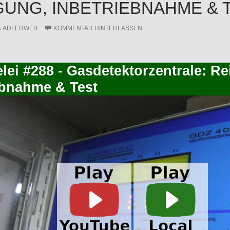
GUNG, INBETRIEBNAHME & 
ADLERWEB
KOMMENTAR HINTERLASSEN
elei #288 - Gasdetektorzentrale: R
ebnahme & Test