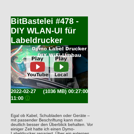
BitBastelei #478 -
DIY WLAN-UI für
Labeldrucker
2022-02-27
(1036 MB) 00:27:00
11:00
🛈
Egal ob Kabel, Schubladen oder Geräte –
mit passender Beschriftung kann man
deutlich besser den Überblick behalten. Vor
einiger Zeit hatte ich einen Dymo-
Labeldrucker repariert. Über ein externes