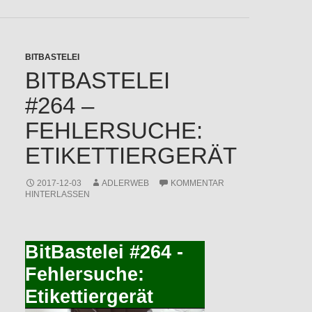
BITBASTELEI
BITBASTELEI
#264 –
FEHLERSUCHE:
ETIKETTIERGERÄT
2017-12-03
ADLERWEB
KOMMENTAR
HINTERLASSEN
BitBastelei #264 -
Fehlersuche:
Etikettiergerät