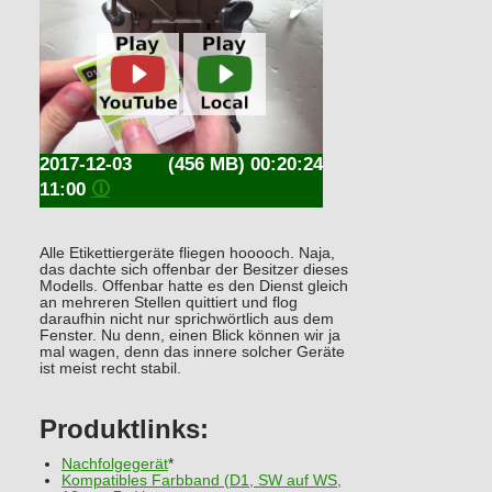
2017-12-03
(456 MB) 00:20:24
11:00
🛈
Alle Etikettiergeräte fliegen hooooch. Naja,
das dachte sich offenbar der Besitzer dieses
Modells. Offenbar hatte es den Dienst gleich
an mehreren Stellen quittiert und flog
daraufhin nicht nur sprichwörtlich aus dem
Fenster. Nu denn, einen Blick können wir ja
mal wagen, denn das innere solcher Geräte
ist meist recht stabil.
Produktlinks:
Nachfolgegerät
*
Kompatibles Farbband (D1, SW auf WS,