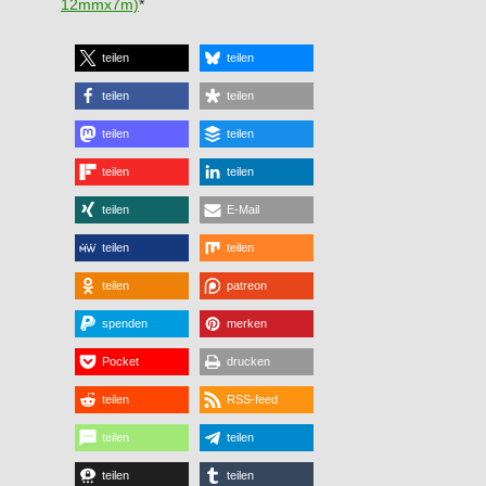
12mmx7m)
*
teilen
teilen
teilen
teilen
teilen
teilen
teilen
teilen
teilen
E-Mail
teilen
teilen
teilen
patreon
spenden
merken
Pocket
drucken
teilen
RSS-feed
teilen
teilen
teilen
teilen