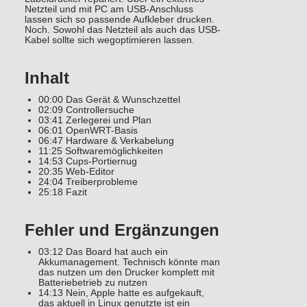
Netzteil und mit PC am USB-Anschluss
lassen sich so passende Aufkleber drucken.
Noch. Sowohl das Netzteil als auch das USB-
Kabel sollte sich wegoptimieren lassen.
Inhalt
00:00 Das Gerät & Wunschzettel
02:09 Controllersuche
03:41 Zerlegerei und Plan
06:01 OpenWRT-Basis
06:47 Hardware & Verkabelung
11:25 Softwaremöglichkeiten
14:53 Cups-Portiernug
20:35 Web-Editor
24:04 Treiberprobleme
25:18 Fazit
Fehler und Ergänzungen
03:12 Das Board hat auch ein
Akkumanagement. Technisch könnte man
das nutzen um den Drucker komplett mit
Batteriebetrieb zu nutzen
14:13 Nein, Apple hatte es aufgekauft,
das aktuell in Linux genutzte ist ein