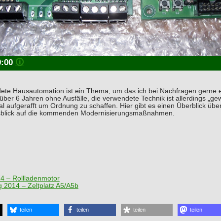
0:00
🛈
dete Hausautomation ist ein Thema, um das ich bei Nachfragen gerne 
über 6 Jahren ohne Ausfälle, die verwendete Technik ist allerdings „
l aufgerafft um Ordnung zu schaffen. Hier gibt es einen Überblick üb
usblick auf die kommenden Modernisierungsmaßnahmen.
74 – Rollladenmotor
 2014 – Zeltplatz A5/A5b
teilen
teilen
teilen
teilen