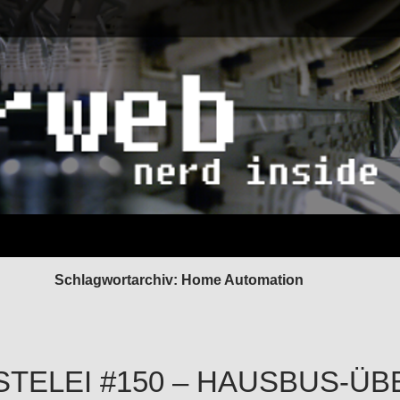
Schlagwortarchiv: Home Automation
STELEI #150 – HAUSBUS-ÜB