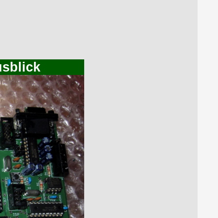
usblick