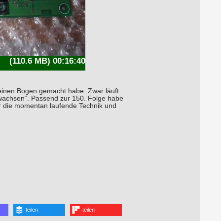
(110.6 MB) 00:16:40
einen Bogen gemacht habe. Zwar läuft
gewachsen“. Passend zur 150. Folge habe
er die momentan laufende Technik und
teilen
teilen