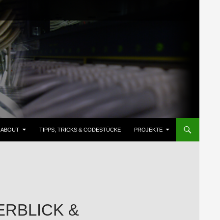
ZUM INHALT SPRINGEN
ABOUT
TIPPS, TRICKS & CODESTÜCKE
PROJEKTE
ERBLICK &