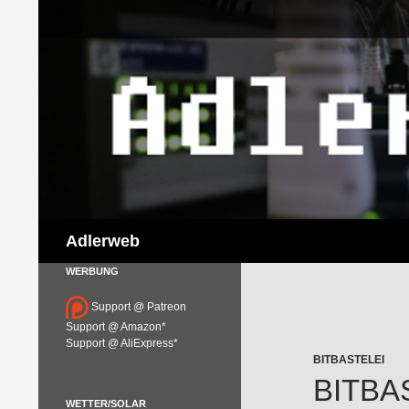
Suchen
Adlerweb
WERBUNG
Support @ Patreon
Support @ Amazon*
Support @ AliExpress*
BITBASTELEI
BITBA
WETTER/SOLAR