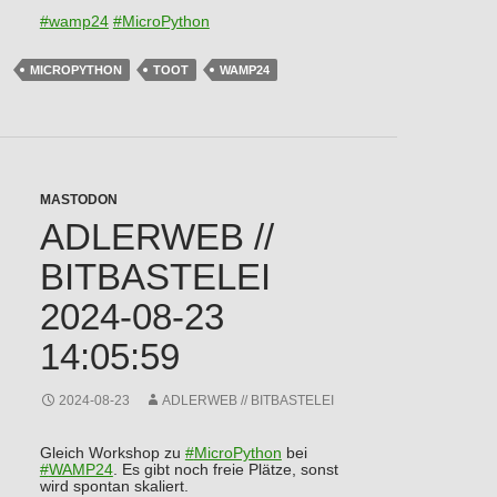
#
wamp24
#
MicroPython
MICROPYTHON
TOOT
WAMP24
MASTODON
ADLERWEB //
BITBASTELEI
2024-08-23
14:05:59
2024-08-23
ADLERWEB // BITBASTELEI
Gleich Workshop zu
#
MicroPython
bei
#
WAMP24
. Es gibt noch freie Plätze, sonst
wird spontan skaliert.