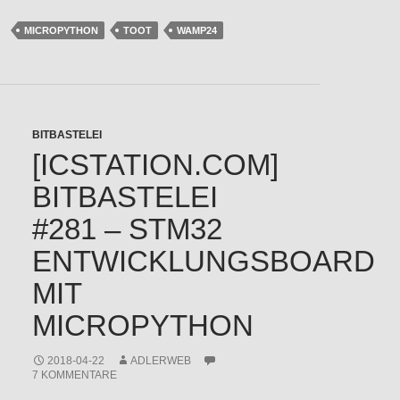
MICROPYTHON
TOOT
WAMP24
BITBASTELEI
[ICSTATION.COM]
BITBASTELEI
#281 – STM32
ENTWICKLUNGSBOARD
MIT
MICROPYTHON
2018-04-22
ADLERWEB
7 KOMMENTARE