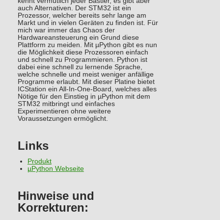
kennt vermutlich jeder Bastler, es gibt aber
auch Alternativen. Der STM32 ist ein
Prozessor, welcher bereits sehr lange am
Markt und in vielen Geräten zu finden ist. Für
mich war immer das Chaos der
Hardwareansteuerung ein Grund diese
Plattform zu meiden. Mit µPython gibt es nun
die Möglichkeit diese Prozessoren einfach
und schnell zu Programmieren. Python ist
dabei eine schnell zu lernende Sprache,
welche schnelle und meist weniger anfällige
Programme erlaubt. Mit dieser Platine bietet
ICStation ein All-In-One-Board, welches alles
Nötige für den Einstieg in µPython mit dem
STM32 mitbringt und einfaches
Experimentieren ohne weitere
Voraussetzungen ermöglicht.
Links
Produkt
µPython Webseite
Hinweise und
Korrekturen: