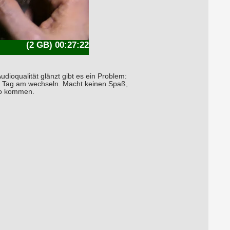
(2 GB) 00:27:22
udioqualität glänzt gibt es ein Problem:
am Tag am wechseln. Macht keinen Spaß,
 so kommen.