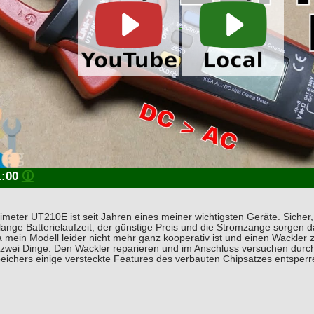
1:00
🛈
eter UT210E ist seit Jahren eines meiner wichtigsten Geräte. Sicher,
lange Batterielaufzeit, der günstige Preis und die Stromzange sorgen 
a mein Modell leider nicht mehr ganz kooperativ ist und einen Wackle
 zwei Dinge: Den Wackler reparieren und im Anschluss versuchen durch
eichers einige versteckte Features des verbauten Chipsatzes entsperr