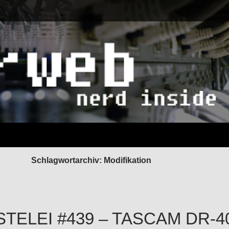
Schlagwortarchiv: Modifikation
STELEI #439 – TASCAM DR-4