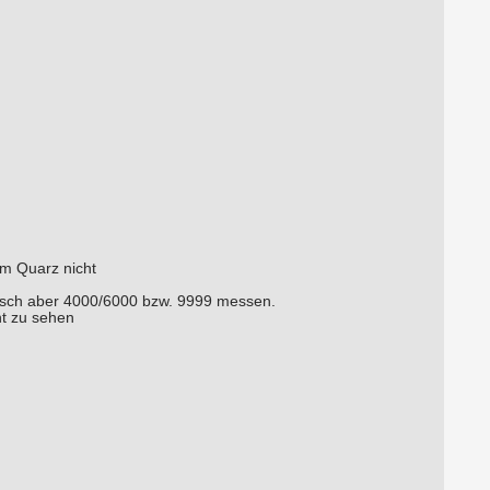
em Quarz nicht
nisch aber 4000/6000 bzw. 9999 messen.
ht zu sehen