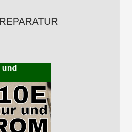
E REPARATUR
r und