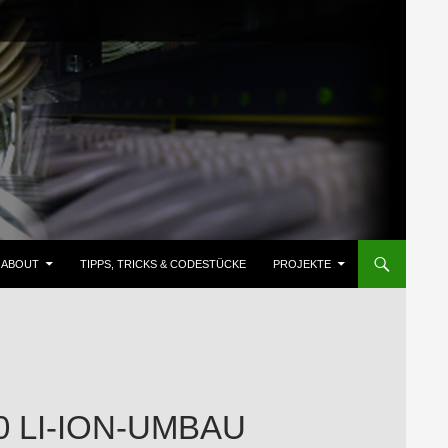
ZUM INHALT SPRINGEN
ABOUT
TIPPS, TRICKS & CODESTÜCKE
PROJEKTE
0 LI-ION-UMBAU