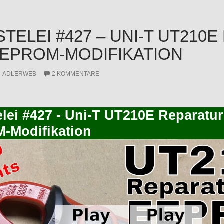
STELEI #427 – UNI-T UT210
EPROM-MODIFIKATION
ADLERWEB
2 KOMMENTARE
elei #427 - Uni-T UT210E Reparatu
-Modifikation