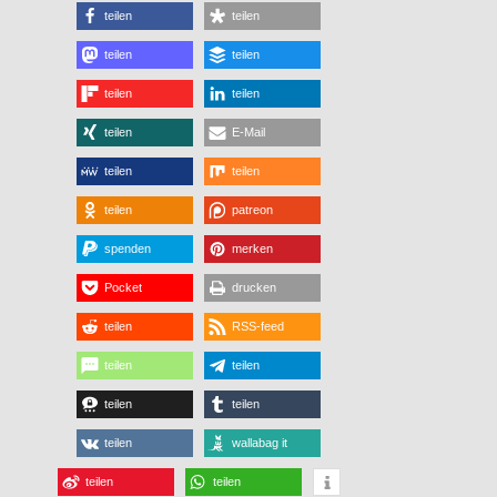
teilen
teilen
teilen
teilen
teilen
teilen
teilen
E-Mail
teilen
teilen
teilen
patreon
spenden
merken
Pocket
drucken
teilen
RSS-feed
teilen
teilen
teilen
teilen
teilen
wallabag it
teilen
teilen