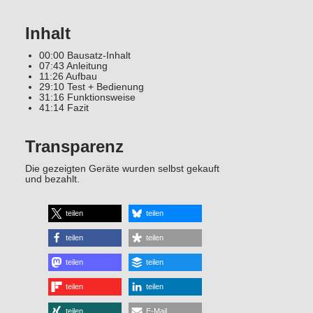
Inhalt
00:00 Bausatz-Inhalt
07:43 Anleitung
11:26 Aufbau
29:10 Test + Bedienung
31:16 Funktionsweise
41:14 Fazit
Transparenz
Die gezeigten Geräte wurden selbst gekauft
und bezahlt.
teilen
teilen
teilen
teilen
teilen
teilen
teilen
teilen
teilen
E-Mail