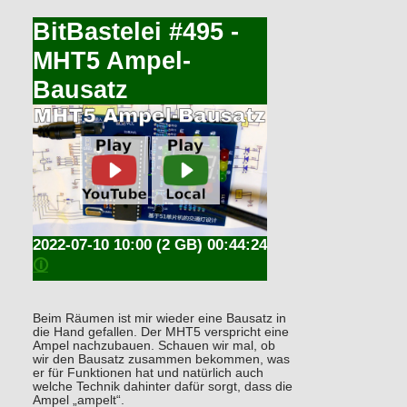
BitBastelei #495 -
MHT5 Ampel-
Bausatz
2022-07-10 10:00
(2 GB) 00:44:24
🛈
Beim Räumen ist mir wieder eine Bausatz in
die Hand gefallen. Der MHT5 verspricht eine
Ampel nachzubauen. Schauen wir mal, ob
wir den Bausatz zusammen bekommen, was
er für Funktionen hat und natürlich auch
welche Technik dahinter dafür sorgt, dass die
Ampel „ampelt“.