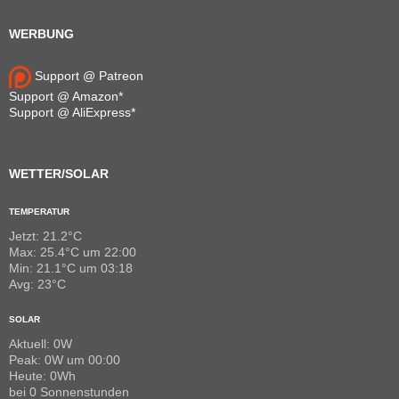
WERBUNG
Support @ Patreon
Support @ Amazon*
Support @ AliExpress*
WETTER/SOLAR
TEMPERATUR
Jetzt: 21.2°C
Max: 25.4°C um 22:00
Min: 21.1°C um 03:18
Avg: 23°C
SOLAR
Aktuell: 0W
Peak: 0W um 00:00
Heute: 0Wh
bei 0 Sonnenstunden