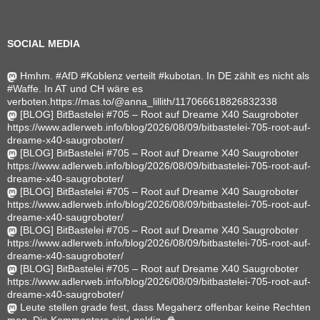
SOCIAL MEDIA
Hmhm. #AfD #Koblenz verteilt #kubotan. In DE zählt es nicht als
#Waffe. In AT und CH wäre es
verboten.https://mas.to/@anna_lillith/117066618826832338
[BLOG] BitBastelei #705 – Root auf Dreame X40 Saugroboter
https://www.adlerweb.info/blog/2026/08/09/bitbastelei-705-root-auf-
dreame-x40-saugroboter/
[BLOG] BitBastelei #705 – Root auf Dreame X40 Saugroboter
https://www.adlerweb.info/blog/2026/08/09/bitbastelei-705-root-auf-
dreame-x40-saugroboter/
[BLOG] BitBastelei #705 – Root auf Dreame X40 Saugroboter
https://www.adlerweb.info/blog/2026/08/09/bitbastelei-705-root-auf-
dreame-x40-saugroboter/
[BLOG] BitBastelei #705 – Root auf Dreame X40 Saugroboter
https://www.adlerweb.info/blog/2026/08/09/bitbastelei-705-root-auf-
dreame-x40-saugroboter/
[BLOG] BitBastelei #705 – Root auf Dreame X40 Saugroboter
https://www.adlerweb.info/blog/2026/08/09/bitbastelei-705-root-auf-
dreame-x40-saugroboter/
Leute stellen grade fest, dass Megaherz offenbar keine Rechten