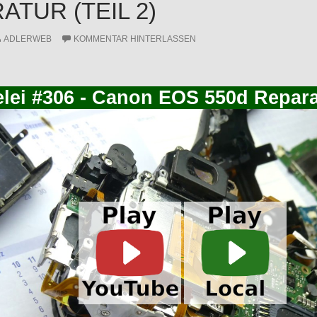
ATUR (TEIL 2)
ADLERWEB
KOMMENTAR HINTERLASSEN
elei #306 - Canon EOS 550d Reparat