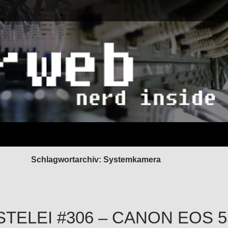
Schlagwortarchiv: Systemkamera
STELEI #306 – CANON EOS 