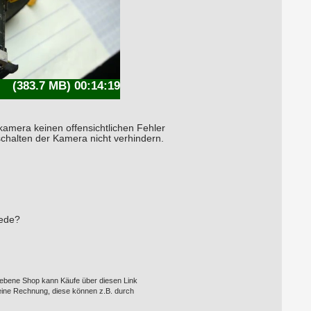
(383.7 MB) 00:14:19
amera keinen offensichtlichen Fehler
schalten der Kamera nicht verhindern.
iede?
egebene Shop kann Käufe über diesen Link
eine Rechnung, diese können z.B. durch