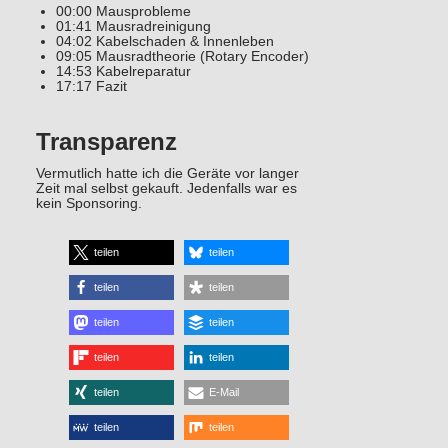
00:00 Mausprobleme
01:41 Mausradreinigung
04:02 Kabelschaden & Innenleben
09:05 Mausradtheorie (Rotary Encoder)
14:53 Kabelreparatur
17:17 Fazit
Transparenz
Vermutlich hatte ich die Geräte vor langer
Zeit mal selbst gekauft. Jedenfalls war es
kein Sponsoring.
teilen
teilen
teilen
teilen
teilen
teilen
teilen
teilen
teilen
E-Mail
teilen
teilen