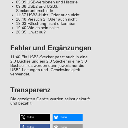
05:09 USB-Versionen und Historie
09:38 USB2 und USB3:
Steckerunterschiede
11:57 USB3-Hubs. Oder auch nicht
16:48 Versuch 2. Oder auch nicht
19:03 Fälschung nicht erkennbar
19:40 Wie es sein sollte
20:35 …wat nu?
Fehler und Ergänzungen
11:40 Ein USB3-Stecker passt auch in eine
2.0 Buchse und ein 2.0 Stecker in eine 3.0
Buchse – es werden dann jeweils nur die
USB2-Leitungen und -Geschwindigkeit
verwendet.
Transparenz
Die gezeigten Geräte wurden selbst gekauft
und bezahlt.
teilen
teilen
teilen
teilen