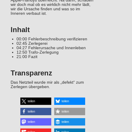
Apple-Handys überreicht. Na dann, schauen
wir doch mal ob es wirklich nicht mehr lädt,
wir die Ursache finden und was so im
Inneren verbaut ist.
Inhalt
00:00 Fehlerbeschreibung verifizieren
02:45 Zerlegerei
04:27 Fehlerursache und Innenleben
12:50 Trafo-Zerlegung
21:00 Fazit
Transparenz
Das Netzteil wurde mir als „defekt“ zum
Zerlegen übergeben.
teilen
teilen
teilen
teilen
teilen
teilen