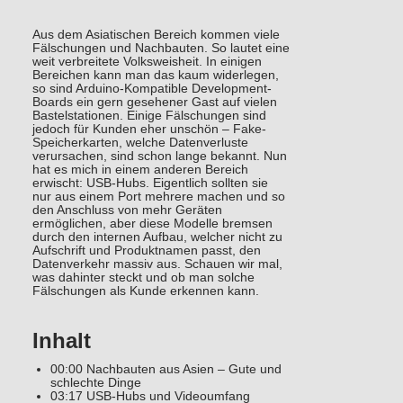
Aus dem Asiatischen Bereich kommen viele
Fälschungen und Nachbauten. So lautet eine
weit verbreitete Volksweisheit. In einigen
Bereichen kann man das kaum widerlegen,
so sind Arduino-Kompatible Development-
Boards ein gern gesehener Gast auf vielen
Bastelstationen. Einige Fälschungen sind
jedoch für Kunden eher unschön – Fake-
Speicherkarten, welche Datenverluste
verursachen, sind schon lange bekannt. Nun
hat es mich in einem anderen Bereich
erwischt: USB-Hubs. Eigentlich sollten sie
nur aus einem Port mehrere machen und so
den Anschluss von mehr Geräten
ermöglichen, aber diese Modelle bremsen
durch den internen Aufbau, welcher nicht zu
Aufschrift und Produktnamen passt, den
Datenverkehr massiv aus. Schauen wir mal,
was dahinter steckt und ob man solche
Fälschungen als Kunde erkennen kann.
Inhalt
00:00 Nachbauten aus Asien – Gute und
schlechte Dinge
03:17 USB-Hubs und Videoumfang