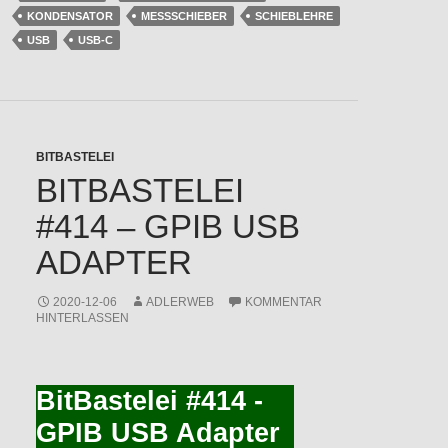
KONDENSATOR
MESSSCHIEBER
SCHIEBLEHRE
USB
USB-C
BITBASTELEI
BITBASTELEI
#414 – GPIB USB
ADAPTER
2020-12-06
ADLERWEB
KOMMENTAR
HINTERLASSEN
BitBastelei #414 -
GPIB USB Adapter