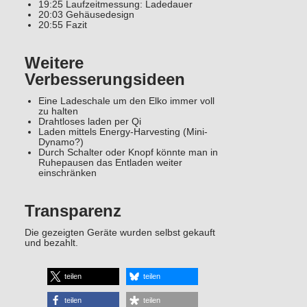
19:25 Laufzeitmessung: Ladedauer
20:03 Gehäusedesign
20:55 Fazit
Weitere
Verbesserungsideen
Eine Ladeschale um den Elko immer voll
zu halten
Drahtloses laden per Qi
Laden mittels Energy-Harvesting (Mini-
Dynamo?)
Durch Schalter oder Knopf könnte man in
Ruhepausen das Entladen weiter
einschränken
Transparenz
Die gezeigten Geräte wurden selbst gekauft
und bezahlt.
teilen
teilen
teilen
teilen