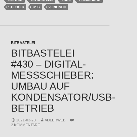
STECKER
USB
VERIONEN
BITBASTELEI
BITBASTELEI
#430 – DIGITAL-
MESSSCHIEBER:
UMBAU AUF
KONDENSATOR/USB-
BETRIEB
2021-03-28
ADLERWEB
2 KOMMENTARE