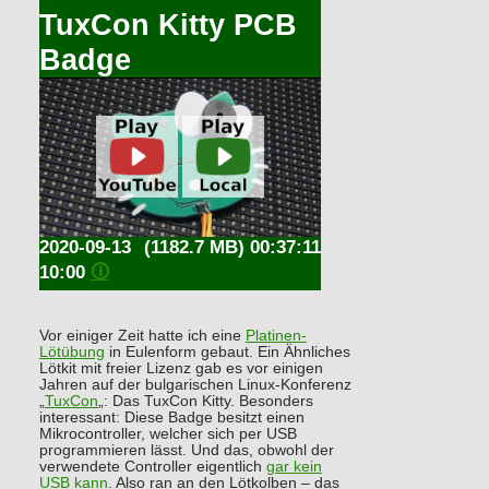
TuxCon Kitty PCB
Badge
2020-09-13
(1182.7 MB) 00:37:11
10:00
🛈
Vor einiger Zeit hatte ich eine
Platinen-
Lötübung
in Eulenform gebaut. Ein Ähnliches
Lötkit mit freier Lizenz gab es vor einigen
Jahren auf der bulgarischen Linux-Konferenz
„
TuxCon
„: Das TuxCon Kitty. Besonders
interessant: Diese Badge besitzt einen
Mikrocontroller, welcher sich per USB
programmieren lässt. Und das, obwohl der
verwendete Controller eigentlich
gar kein
USB kann
. Also ran an den Lötkolben – das