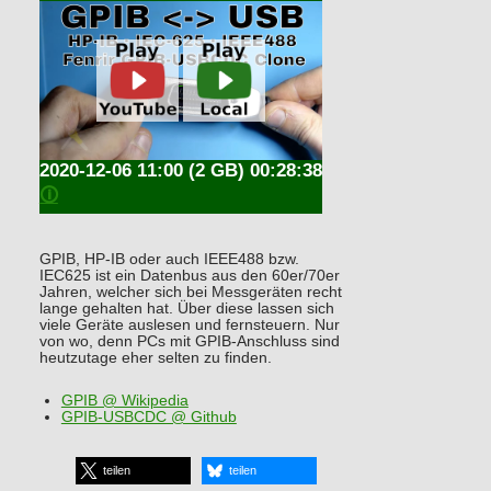
2020-12-06 11:00
(2 GB) 00:28:38
🛈
GPIB, HP-IB oder auch IEEE488 bzw.
IEC625 ist ein Datenbus aus den 60er/70er
Jahren, welcher sich bei Messgeräten recht
lange gehalten hat. Über diese lassen sich
viele Geräte auslesen und fernsteuern. Nur
von wo, denn PCs mit GPIB-Anschluss sind
heutzutage eher selten zu finden.
GPIB @ Wikipedia
GPIB-USBCDC @ Github
teilen
teilen