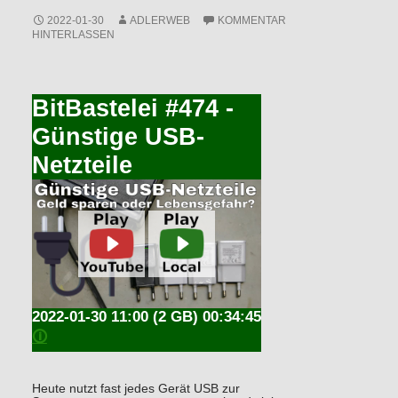
2022-01-30
ADLERWEB
KOMMENTAR
HINTERLASSEN
BitBastelei #474 -
Günstige USB-
Netzteile
2022-01-30 11:00
(2 GB) 00:34:45
🛈
Heute nutzt fast jedes Gerät USB zur