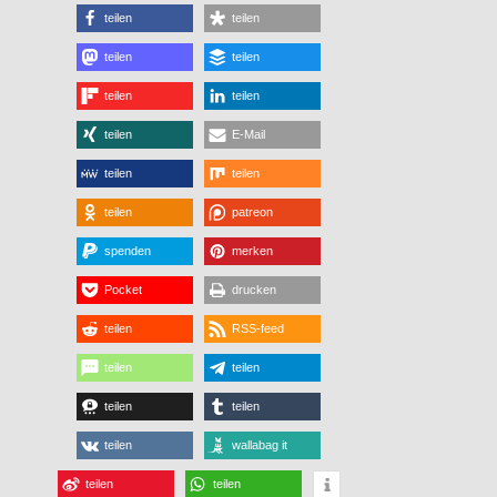
teilen
teilen
teilen
teilen
teilen
teilen
teilen
E-Mail
teilen
teilen
teilen
patreon
spenden
merken
Pocket
drucken
teilen
RSS-feed
teilen
teilen
teilen
teilen
teilen
wallabag it
teilen
teilen