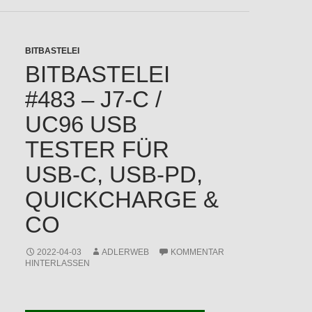
BITBASTELEI
BITBASTELEI
#483 – J7-C /
UC96 USB
TESTER FÜR
USB-C, USB-PD,
QUICKCHARGE &
CO
2022-04-03
ADLERWEB
KOMMENTAR
HINTERLASSEN