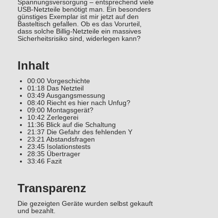
Spannungsversorgung – entsprechend viele
USB-Netzteile benötigt man. Ein besonders
günstiges Exemplar ist mir jetzt auf den
Basteltisch gefallen. Ob es das Vorurteil,
dass solche Billig-Netzteile ein massives
Sicherheitsrisiko sind, widerlegen kann?
Inhalt
00:00 Vorgeschichte
01:18 Das Netzteil
03:49 Ausgangsmessung
08:40 Riecht es hier nach Unfug?
09:00 Montagsgerät?
10:42 Zerlegerei
11:36 Blick auf die Schaltung
21:37 Die Gefahr des fehlenden Y
23:21 Abstandsfragen
23:45 Isolationstests
28:35 Übertrager
33:46 Fazit
Transparenz
Die gezeigten Geräte wurden selbst gekauft
und bezahlt.