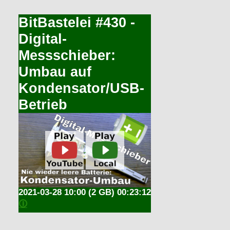
BitBastelei #430 -
Digital-
Messschieber:
Umbau auf
Kondensator/USB-
Betrieb
2021-03-28 10:00
(2 GB) 00:23:12
🛈