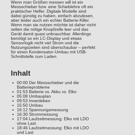
Wenn man Größen messen will ist ein
Messschieber bzw. eine Schieblehre oft ein
praktischer Helfer. Digitale Modelle sind
dabei günstig zu haben, einfach abzulesen,
aber leider auch ein echter Batterie-Killer.
Wenn man sie nutzen möchte ist daher nicht
selten die nötige Knopfzelle leer und das
Gerät damit quasi unbrauchbar. Allerdings
benötigt so ein LC-Display und etwas
Sensorlogik nicht viel Strom und die
Nutzungszeiten sind überschaubar – perfekt
für einen Kondensator-Umbau mit USB-
Schnittstelle zum Laden.
Inhalt
00:00 Der Messschieber und die
Batterieprobleme
01:53 Batterie vs. Akku vs. Elko
05:08 Umbauplan
09:53 Innenleben
15:50 Umbau
16:12 Spannungsmessung
16:30 Strommessung
17:04 Laufzeitmessung: Elko mit LDO
ohne Last
18:46 Laufzeitmessung: Elko mit LDO
und Last