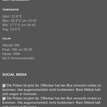
TEMPERATUR
Jetzt: 22.6°C
Max: 35.8°C um 10:42
Min: 17.7°C um 04:43
Avg: 24.5°C
SOLAR
Aktuell: 0W
Peak: 0W um 00:00
Heute: 0Wh
bei 0 Sonnenstunden
SOCIAL MEDIA
Die Polizei ist jetzt da. Offenbar hat der Bus versucht vorbei zu
kommen. Hat augenscheinlich nicht funktioniert. Mein Mitleid hält
sich engen in Grenzen.
Die Polizei ist jetzt da. Offenbar hat der Bus versucht vorbei zu
kommen. Hat augenscheinlich nicht funktioniert. Mein Mitleid hält
sich engen in Grenzen.