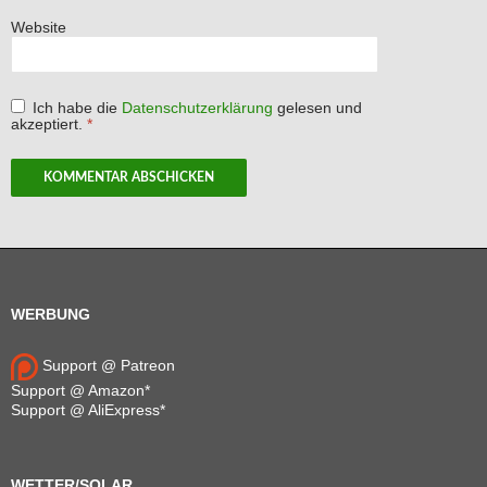
Website
Ich habe die
Datenschutzerklärung
gelesen und
akzeptiert.
*
WERBUNG
Support @ Patreon
Support @ Amazon*
Support @ AliExpress*
WETTER/SOLAR