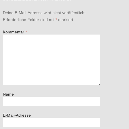
Deine E-Mail-Adresse wird nicht veröffentlicht.
Erforderliche Felder sind mit
*
markiert
Kommentar
*
Name
E-Mail-Adresse