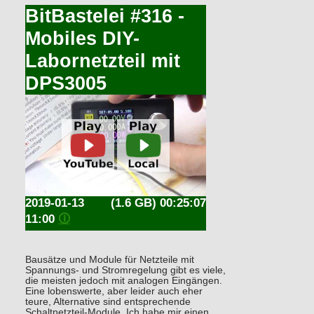
BitBastelei #316 -
Mobiles DIY-
Labornetzteil mit
DPS3005
2019-01-13
(1.6 GB) 00:25:07
11:00
🛈
Bausätze und Module für Netzteile mit
Spannungs- und Stromregelung gibt es viele,
die meisten jedoch mit analogen Eingängen.
Eine lobenswerte, aber leider auch eher
teure, Alternative sind entsprechende
Schaltnetzteil-Module. Ich habe mir einen