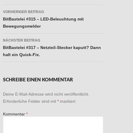
Beitragsnavigation
VORHERIGER BEITRAG
BitBastelei #315 – LED-Beleuchtung mit
Bewegungsmelder
NÄCHSTER BEITRAG
BitBastelei #317 – Netzteil-Stecker kaputt? Dann
halt ein Quick-Fix.
SCHREIBE EINEN KOMMENTAR
Deine E-Mail-Adresse wird nicht veröffentlicht.
Erforderliche Felder sind mit
*
markiert
Kommentar
*