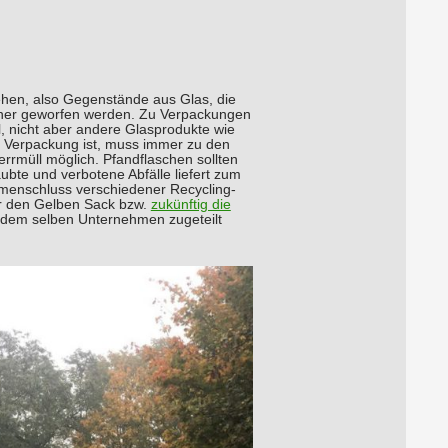
sehen, also Gegenstände aus Glas, die
ainer geworfen werden. Zu Verpackungen
, nicht aber andere Glasprodukte wie
e Verpackung ist, muss immer zu den
rrmüll möglich. Pfandflaschen sollten
aubte und verbotene Abfälle liefert zum
menschluss verschiedener Recycling-
ür den Gelben Sack bzw.
zukünftig die
s dem selben Unternehmen zugeteilt