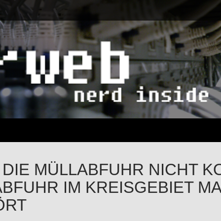
DIE MÜLLABFUHR NICHT K
BFUHR IM KREISGEBIET M
ÖRT