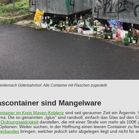
ndernach Güterbahnhof. Alle Container mit Flaschen zugestellt
ascontainer sind Mangelware
ontainer im Kreis Mayen-Koblenz
sind seit geraumer Zeit ein Ärgernis.
a: Die so genannten „Iglus“ sind randvoll, einfach das Glas auf den C
e
Ordnungswidrigkeit
darstellen, die mit einer Strafe von mehr als 100
Optionen: Weiter suchen, in der Hoffnung einen leeren Container zu f
verbandes
bringen, welcher jedoch sehr abgelegen liegt und nicht für