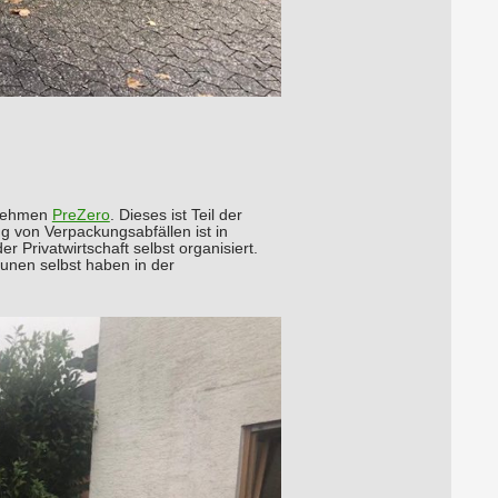
rnehmen
PreZero
. Dieses ist Teil der
 von Verpackungsabfällen ist in
er Privatwirtschaft selbst organisiert.
munen selbst haben in der