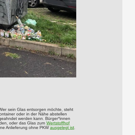
 Wer sein Glas entsorgen möchte, steht
ontainer oder in der Nähe abstellen
€ geahndet werden kann. Bürger*innen
inden, oder das Glas zum
Wertstoffhof
 eine Anlieferung ohne PKW
ausgelegt ist
.