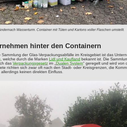
ndernach Wasserturm. Container mit Tüten und Kartons voller Flaschen umstellt.
rnehmen hinter den Containern
ie Sammlung der Glas-Verpackungsabfälle im Kreisgebiet ist das Unte
e
, welche durch die Marken
Lidl und Kaufland
bekannt ist. Die Sammlung
rch das
Verpackungsgesetz
im „
Dualen System
“ geregelt und wird von d
ete richten sich zwar oft nach den Stadt- oder Kreisgrenzen, die Kom
allerdings keinen direkten Einfluss.