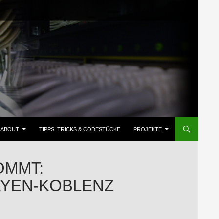
ZUM INHALT SPRINGEN
ABOUT
TIPPS, TRICKS & CODESTÜCKE
PROJEKTE
OMMT:
AYEN-KOBLENZ