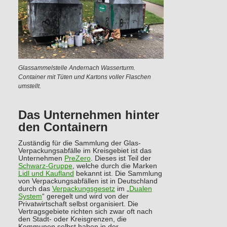
Glassammelstelle Andernach Wasserturm.
Container mit Tüten und Kartons voller Flaschen
umstellt.
Das Unternehmen hinter
den Containern
Zuständig für die Sammlung der Glas-
Verpackungsabfälle im Kreisgebiet ist das
Unternehmen
PreZero
. Dieses ist Teil der
Schwarz-Gruppe
, welche durch die Marken
Lidl und Kaufland
bekannt ist. Die Sammlung
von Verpackungsabfällen ist in Deutschland
durch das
Verpackungsgesetz
im „
Dualen
System
“ geregelt und wird von der
Privatwirtschaft selbst organisiert. Die
Vertragsgebiete richten sich zwar oft nach
den Stadt- oder Kreisgrenzen, die
Kommunen selbst haben in der