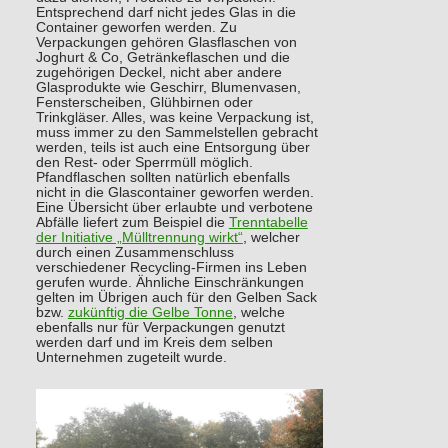
Entsprechend darf nicht jedes Glas in die
Container geworfen werden. Zu
Verpackungen gehören Glasflaschen von
Joghurt & Co, Getränkeflaschen und die
zugehörigen Deckel, nicht aber andere
Glasprodukte wie Geschirr, Blumenvasen,
Fensterscheiben, Glühbirnen oder
Trinkgläser. Alles, was keine Verpackung ist,
muss immer zu den Sammelstellen gebracht
werden, teils ist auch eine Entsorgung über
den Rest- oder Sperrmüll möglich.
Pfandflaschen sollten natürlich ebenfalls
nicht in die Glascontainer geworfen werden.
Eine Übersicht über erlaubte und verbotene
Abfälle liefert zum Beispiel die
Trenntabelle
der Initiative „Mülltrennung wirkt“
, welcher
durch einen Zusammenschluss
verschiedener Recycling-Firmen ins Leben
gerufen wurde. Ähnliche Einschränkungen
gelten im Übrigen auch für den Gelben Sack
bzw.
zukünftig die Gelbe Tonne
, welche
ebenfalls nur für Verpackungen genutzt
werden darf und im Kreis dem selben
Unternehmen zugeteilt wurde.