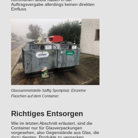
Auftragsvergabe allerdings keinen direkten
Einfluss.
Glassammelstelle Saffig Sportplatz. Einzelne
Flaschen auf dem Container.
Richtiges Entsorgen
Wie im letzten Abschnitt erläutert, sind die
Container nur für Glasverpackungen
vorgesehen, also Gegenstände aus Glas, die
dazu dienten, Produkte zu verpacken.