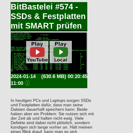
BitBastelei #574 -
SSDs & Festplatten
mit SMART prüfen
2024-01-14
(630.6 MB) 00:20:45
11:00
🛈
In heutigen PCs und Laptops sorgen SSDs
und Festplatten dafür, dass man seine
Dateien dauerhaft speichern kann. Beide
haben aber ein Problem: Sie nutzen sich mit
der Zeit ab und halten nicht ewig. Viele
Defekte sind dabei nicht plötzlich, sondern
kündigen sich lange vorher an. Hält meinen
einen Blick drauf, kann man so sich