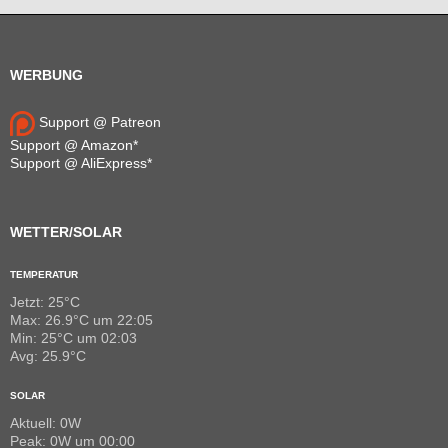
WERBUNG
Support @ Patreon
Support @ Amazon*
Support @ AliExpress*
WETTER/SOLAR
TEMPERATUR
Jetzt: 25°C
Max: 26.9°C um 22:05
Min: 25°C um 02:03
Avg: 25.9°C
SOLAR
Aktuell: 0W
Peak: 0W um 00:00