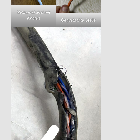
Netzwerkkabel mit
Knoten
Gequetschte Stelle