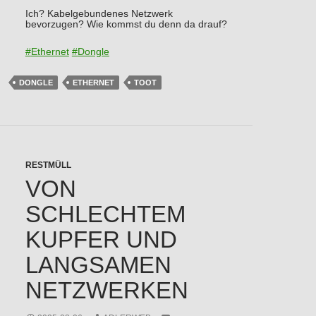
Ich? Kabelgebundenes Netzwerk
bevorzugen? Wie kommst du denn da drauf?
#
Ethernet
#
Dongle
DONGLE
ETHERNET
TOOT
RESTMÜLL
VON
SCHLECHTEM
KUPFER UND
LANGSAMEN
NETZWERKEN