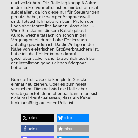
nachvollziehen. Die Rolle lag knapp 6 Jahre
in der Ecke. Vermutlich ist es mir bisher nicht
aufgefallen, da ich diese nur für Steuerungen
genutzt habe, die weniger Anspruchsvoll
sind. Tatsächlich habe ich beim Prüfen der
Logs aber feststellen können, dass eine 1-
Wire-Strecke mit diesem Kabel gebaut
wurde, welche tatsächlich schon in der
Vergangenheit durch hohe Fehlerraten
auffällig geworden ist. Da die Anlage in der
Nähe von elektrischen Großverbrauchern ist,
hatte ich die Fehler immer darauf
geschoben, aber es ist tatsächlich auch bei
der installation genau dieses Aderpaar
betroffen.
Nun darf ich also die komplette Strecke
einmal neu ziehen. Oder es zumindest
versuchen. Diesmal wird die Rolle aber
vorab getestet, denn offenbar kann man sich
nicht mal drauf verlassen, dass ein Kabel
funktionsfähig auf einer Rolle ist.
teilen
teilen
teilen
teilen