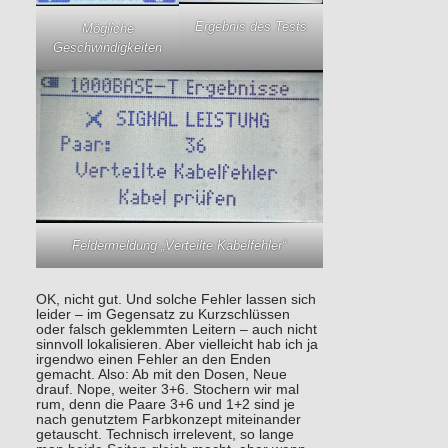
Ergebnis des Tests
Mögliche
Geschwindigkeiten
Feldermeldung „Verteilte Kabelfehler“
OK, nicht gut. Und solche Fehler lassen sich
leider – im Gegensatz zu Kurzschlüssen
oder falsch geklemmten Leitern – auch nicht
sinnvoll lokalisieren. Aber vielleicht hab ich ja
irgendwo einen Fehler an den Enden
gemacht. Also: Ab mit den Dosen, Neue
drauf. Nope, weiter 3+6. Stochern wir mal
rum, denn die Paare 3+6 und 1+2 sind je
nach genutztem Farbkonzept miteinander
getauscht. Technisch irrelevent, so lange