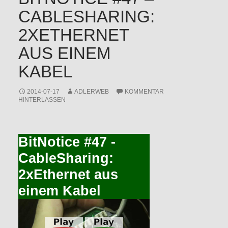
CABLESHARING:
2XETHERNET
AUS EINEM
KABEL
2014-07-17
ADLERWEB
KOMMENTAR
HINTERLASSEN
BitNotice #47 -
CableSharing:
2xEthernet aus
einem Kabel