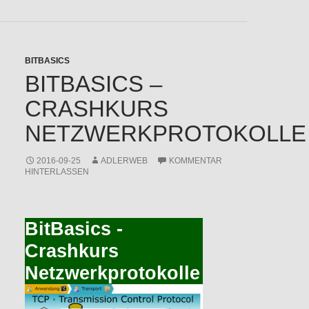
BITBASICS
BITBASICS –
CRASHKURS
NETZWERKPROTOKOLLE
2016-09-25
ADLERWEB
KOMMENTAR
HINTERLASSEN
BitBasics -
Crashkurs
Netzwerkprotokolle