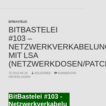
BITBASTELEI
BITBASTELEI
#103 –
NETZWERKVERKABELUN
MIT LSA
(NETZWERKDOSEN/PATC
2014-06-29
ADLERWEB
KOMMENTAR
HINTERLASSEN
BitBastelei #103 -
Netzwerkverkabelu