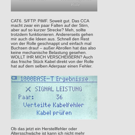
Rolle
CAT6. S/FTP. PiMF. Soweit gut. Das CCA
macht zwar ein paar Falten auf der Stirn,
aber auf so kurzer Strecke? Meh, sollte
trotzdem funktionieren. Andererseits gehen
mir auch die Ideen aus. Schnell den Rest
von der Rolle geschnappt und einfach mal
Buchsen drauf – außer Abrollen hat das also
keine mechanische Belastung gesehen.
WOLLT IHR MICH VERSCHEIẞERN? Auch
das frische Stück Kabel direkt von der Rolle
hat auf dem selben Aderpaar einen Fehler.
Ob das jetzt ein Herstellfehler oder
Altersschwäche ist kann ich nicht mehr