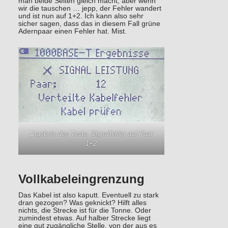
man beide Seiten gleich macht, aber wenn
wir die tauschen … jepp, der Fehler wandert
und ist nun auf 1+2. Ich kann also sehr
sicher sagen, dass das in diesem Fall grüne
Adernpaar einen Fehler hat. Mist.
Ergebnis des Tests. Signalfehler auf Paar
1+2
Vollkabeleingrenzung
Das Kabel ist also kaputt. Eventuell zu stark
dran gezogen? Was geknickt? Hilft alles
nichts, die Strecke ist für die Tonne. Oder
zumindest etwas. Auf halber Strecke liegt
eine gut zugängliche Stelle, von der aus es