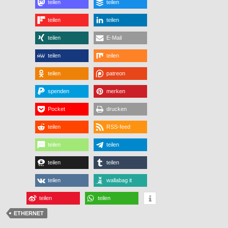
teilen
teilen
teilen
teilen
teilen
E-Mail
teilen
teilen
teilen
patreon
spenden
merken
Pocket
drucken
teilen
RSS-feed
teilen
teilen
teilen
teilen
teilen
wallabag it
teilen
teilen
ETHERNET