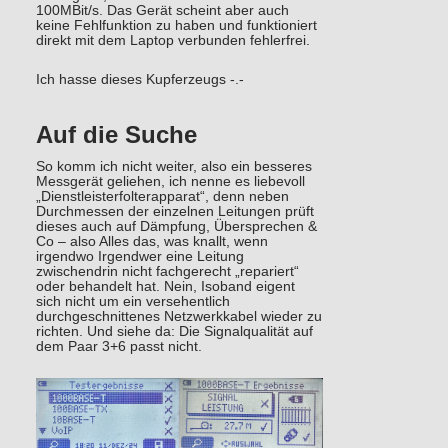
100MBit/s. Das Gerät scheint aber auch
keine Fehlfunktion zu haben und funktioniert
direkt mit dem Laptop verbunden fehlerfrei.
Ich hasse dieses Kupferzeugs -.-
Auf die Suche
So komm ich nicht weiter, also ein besseres
Messgerät geliehen, ich nenne es liebevoll
„Dienstleisterfolterapparat“, denn neben
Durchmessen der einzelnen Leitungen prüft
dieses auch auf Dämpfung, Übersprechen &
Co – also Alles das, was knallt, wenn
irgendwo Irgendwer eine Leitung
zwischendrin nicht fachgerecht „repariert“
oder behandelt hat. Nein, Isoband eigent
sich nicht um ein versehentlich
durchgeschnittenes Netzwerkkabel wieder zu
richten. Und siehe da: Die Signalqualität auf
dem Paar 3+6 passt nicht.