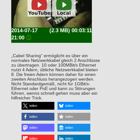
2014-07-17
(2.3 MB) 00:03:11
21:00
🛈
„Cabel Sharing“ ermöglicht es über ein
normales Netzwerkkabel gleich 2 Anschlüsse
zu übertragen. 10 oder 100MBit/s Ethernet
nutzt 4 Adern, übliche Netzwerkkabel bieten
8. Die freien Adern können daher für einen
zweiten Anschluss herangezogen werden.
Nicht Standardgemäß, nicht für 1GBit/s-
Ethernet oder PoE und kann zu Störungen
führen, wenns schnell gehen muss aber ein
hilfreicher Trick.
teilen
teilen
teilen
teilen
teilen
teilen
teilen
teilen