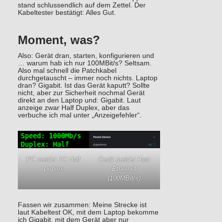
stand schlussendlich auf dem Zettel. Der
Kabeltester bestätigt: Alles Gut.
Moment, was?
Also: Gerät dran, starten, konfigurieren und
… warum hab ich nur 100MBit/s? Seltsam.
Also mal schnell die Patchkabel
durchgetauscht – immer noch nichts. Laptop
dran? Gigabit. Ist das Gerät kaputt? Sollte
nicht, aber zur Sicherheit nochmal Gerät
direkt an den Laptop und: Gigabit. Laut
anzeige zwar Half Duplex, aber das
verbuche ich mal unter „Anzeigefehler“.
Gerät meldet Fast
PC meldet 1G Half
Ethernet
Duplex
(100MBit/s)
Fassen wir zusammen: Meine Strecke ist
laut Kabeltest OK, mit dem Laptop bekomme
ich Gigabit, mit dem Gerät aber nur