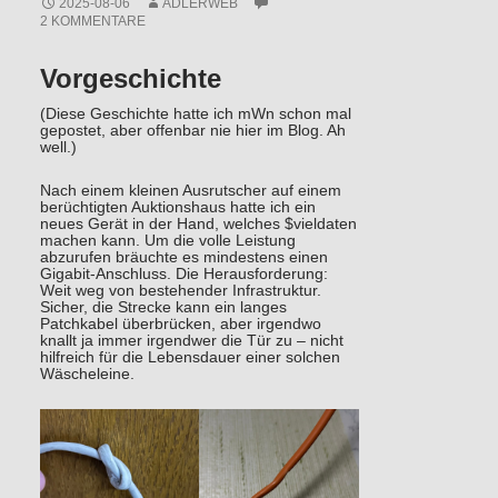
2025-08-06
ADLERWEB
2 KOMMENTARE
Vorgeschichte
(Diese Geschichte hatte ich mWn schon mal
gepostet, aber offenbar nie hier im Blog. Ah
well.)
Nach einem kleinen Ausrutscher auf einem
berüchtigten Auktionshaus hatte ich ein
neues Gerät in der Hand, welches $vieldaten
machen kann. Um die volle Leistung
abzurufen bräuchte es mindestens einen
Gigabit-Anschluss. Die Herausforderung:
Weit weg von bestehender Infrastruktur.
Sicher, die Strecke kann ein langes
Patchkabel überbrücken, aber irgendwo
knallt ja immer irgendwer die Tür zu – nicht
hilfreich für die Lebensdauer einer solchen
Wäscheleine.