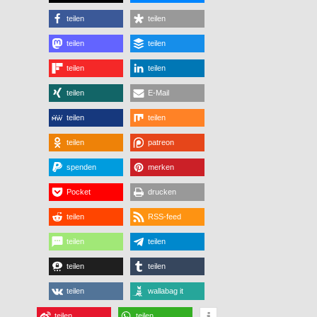
teilen
teilen
teilen
teilen
teilen
teilen
teilen
E-Mail
teilen
teilen
teilen
patreon
spenden
merken
Pocket
drucken
teilen
RSS-feed
teilen
teilen
teilen
teilen
teilen
wallabag it
teilen
teilen