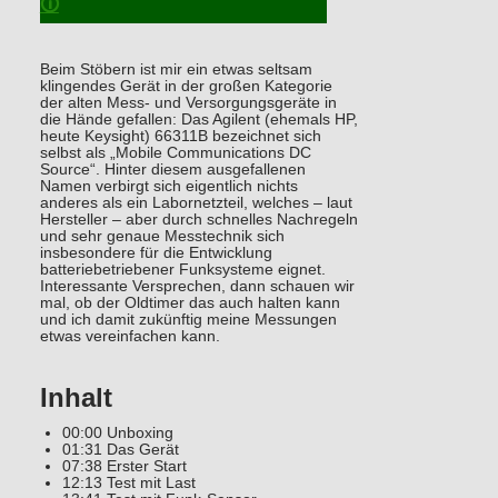
🛈
Beim Stöbern ist mir ein etwas seltsam
klingendes Gerät in der großen Kategorie
der alten Mess- und Versorgungsgeräte in
die Hände gefallen: Das Agilent (ehemals HP,
heute Keysight) 66311B bezeichnet sich
selbst als „Mobile Communications DC
Source“. Hinter diesem ausgefallenen
Namen verbirgt sich eigentlich nichts
anderes als ein Labornetzteil, welches – laut
Hersteller – aber durch schnelles Nachregeln
und sehr genaue Messtechnik sich
insbesondere für die Entwicklung
batteriebetriebener Funksysteme eignet.
Interessante Versprechen, dann schauen wir
mal, ob der Oldtimer das auch halten kann
und ich damit zukünftig meine Messungen
etwas vereinfachen kann.
Inhalt
00:00 Unboxing
01:31 Das Gerät
07:38 Erster Start
12:13 Test mit Last