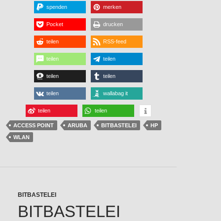
spenden
merken
Pocket
drucken
teilen
RSS-feed
teilen
teilen
teilen
teilen
teilen
wallabag it
teilen
teilen
ACCESS POINT
ARUBA
BITBASTELEI
HP
WLAN
BITBASTELEI
BITBASTELEI