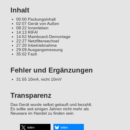
Inhalt
00:00 Packungsinhalt
02:07 Gerät von Außen
08:22 Innenleben
14:13 RIFA!
14:52 Mainboard-Demontage
22:27 Netzfilterwechsel
27:20 Inbetriebnahme
29:09 Ausgangsmessung
35:02 Fazit
Fehler und Ergänzungen
31:55 10mA, nicht 10mV
Transparenz
Das Gerät wurde selbst gekauft und bezahlt.
Es sollte seit einigen Jahren nicht mehr als
Neuware im Handel zu finden sein.
teilen
teilen