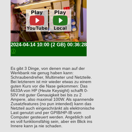
2024-04-14 10:00
(2 GB) 00:36:28
🛈
Es gibt 3 Dinge, von denen man auf der
Werkbank nie genug haben kann:
Schraubendreher, Multimeter und Netzteile.
Bei letzterem ist mir wieder etwas zu einem
guten Kurs vor die Nase gekommen: Das
6633A von HP (Heute Keysight) schafft 0-
50V mit guter Genauigkeit bei bis zu 2
Ampere, also maximal 100W. Als spannende
Zusatzfeatures (no pun intended) kann das
Netzteil auch eingeschränkt als elektronische
Last genutzt und per GPIB/HP-IB vom
Computer gesteuert werden. Angeblich soll
es voll funktionsfähig sein, aber ein Blick ins
Innere kann ja nie schaden.