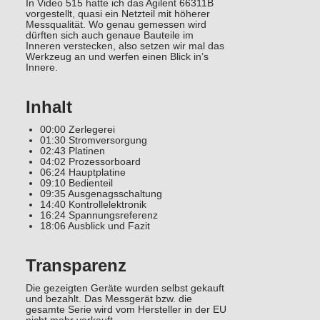
In Video 515 hatte ich das Agilent 66311B
vorgestellt, quasi ein Netzteil mit höherer
Messqualität. Wo genau gemessen wird
dürften sich auch genaue Bauteile im
Inneren verstecken, also setzen wir mal das
Werkzeug an und werfen einen Blick in’s
Innere.
Inhalt
00:00 Zerlegerei
01:30 Stromversorgung
02:43 Platinen
04:02 Prozessorboard
06:24 Hauptplatine
09:10 Bedienteil
09:35 Ausgenagsschaltung
14:40 Kontrollelektronik
16:24 Spannungsreferenz
18:06 Ausblick und Fazit
Transparenz
Die gezeigten Geräte wurden selbst gekauft
und bezahlt. Das Messgerät bzw. die
gesamte Serie wird vom Hersteller in der EU