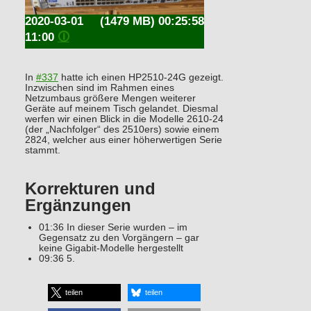
2020-03-01
(1479 MB) 00:25:58
11:00
🛈
In
#337
hatte ich einen HP2510-24G gezeigt.
Inzwischen sind im Rahmen eines
Netzumbaus größere Mengen weiterer
Geräte auf meinem Tisch gelandet. Diesmal
werfen wir einen Blick in die Modelle 2610-24
(der „Nachfolger“ des 2510ers) sowie einem
2824, welcher aus einer höherwertigen Serie
stammt.
Korrekturen und
Ergänzungen
01:36 In dieser Serie wurden – im
Gegensatz zu den Vorgängern – gar
keine Gigabit-Modelle hergestellt
09:36 5.
teilen
teilen