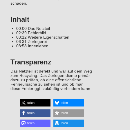
schaden.
Inhalt
00:00 Das Netzteil
02:39 Fehlerbild
03:12 Weitere Eigenschaften
06:31 Zerlegerei
08:58 Innenleben
Transparenz
Das Netzteil ist defekt und war auf dem Weg
zum Recycling. Das Zerlegen diente primär
dazu zu prüfen, ob eine offensichtliche
Fehlerursache zu sehen ist und ob man
diese Fehler ggf. zukünftig verhindern kann.
teilen
teilen
teilen
teilen
teilen
teilen