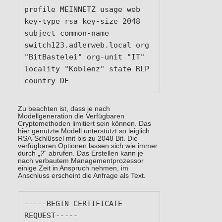
profile MEINNETZ usage web 
key-type rsa key-size 2048 
subject common-name 
switch123.adlerweb.local org 
"BitBastelei" org-unit "IT" 
locality "Koblenz" state RLP 
country DE
Zu beachten ist, dass je nach
Modellgeneration die Verfügbaren
Cryptomethoden limitiert sein können. Das
hier genutzte Modell unterstützt so leiglich
RSA-Schlüssel mit bis zu 2048 Bit. Die
verfügbaren Optionen lassen sich wie immer
durch „
?
“ abrufen. Das Erstellen kann je
nach verbautem Managementprozessor
einige Zeit in Anspruch nehmen, im
Anschluss erscheint die Anfrage als Text.
-----BEGIN CERTIFICATE 
REQUEST-----
