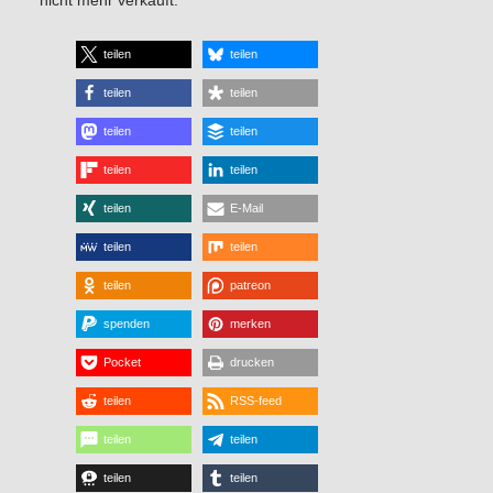
nicht mehr verkauft.
teilen
teilen
teilen
teilen
teilen
teilen
teilen
teilen
teilen
E-Mail
teilen
teilen
teilen
patreon
spenden
merken
Pocket
drucken
teilen
RSS-feed
teilen
teilen
teilen
teilen