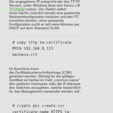
Die angegebene IP entspricht der des TFTP-
Servers, unter Windows lässt sich hierzu z.B.
TFTPD32
nutzen. Der Switch selbst
muss hierfür natürlich bereits eine passende
Netzwerkkonfiguration besitzen und den PC
erreichen können, ohne passende
Konfiguration sucht er sich eine Adresse per
DHCP auf dem Standard-VLAN.
# copy tftp ta-certificate 
MYCA 192.168.0.123 
meineca.crt
Im Anschluss kann
die Zertifikatsunterschriftanfrage (CSR)
generiert werden. Wichtig für ein gültiges
Zertifikat ist hierbei im Feld „
common-name
“
den späteren Hostname oder die IP-Adresse
des Switches anzugeben, welche letztendlich
für das Management verwendet werden soll..
# crypto pki create-csr 
certificate-name HTTPS ta-