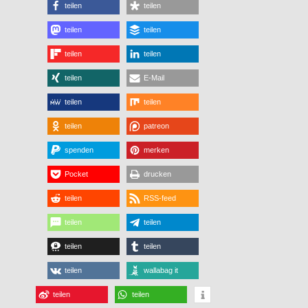
teilen
teilen
teilen
teilen
teilen
teilen
teilen
E-Mail
teilen
teilen
teilen
patreon
spenden
merken
Pocket
drucken
teilen
RSS-feed
teilen
teilen
teilen
teilen
teilen
wallabag it
teilen
teilen