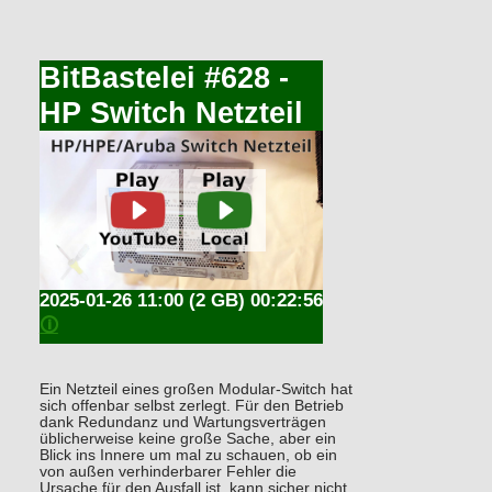
BitBastelei #628 -
HP Switch Netzteil
2025-01-26 11:00
(2 GB) 00:22:56
🛈
Ein Netzteil eines großen Modular-Switch hat
sich offenbar selbst zerlegt. Für den Betrieb
dank Redundanz und Wartungsverträgen
üblicherweise keine große Sache, aber ein
Blick ins Innere um mal zu schauen, ob ein
von außen verhinderbarer Fehler die
Ursache für den Ausfall ist, kann sicher nicht