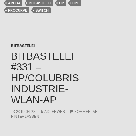
ARUBA
BITBASTELEI
HP
HPE
PROCURVE
SWITCH
BITBASTELEI
BITBASTELEI
#331 –
HP/COLUBRIS
INDUSTRIE-
WLAN-AP
2019-04-28
ADLERWEB
KOMMENTAR
HINTERLASSEN