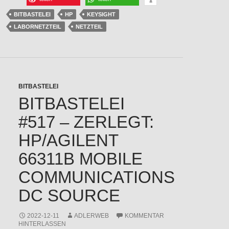
BITBASTELEI
HP
KEYSIGHT
LABORNETZTEIL
NETZTEIL
BITBASTELEI
BITBASTELEI
#517 – ZERLEGT:
HP/AGILENT
66311B MOBILE
COMMUNICATIONS
DC SOURCE
2022-12-11
ADLERWEB
KOMMENTAR
HINTERLASSEN