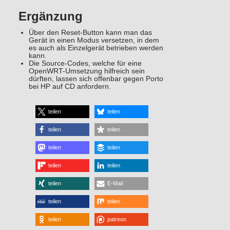
Ergänzung
Über den Reset-Button kann man das
Gerät in einen Modus versetzen, in dem
es auch als Einzelgerät betrieben werden
kann.
Die Source-Codes, welche für eine
OpenWRT-Umsetzung hilfreich sein
dürften, lassen sich offenbar gegen Porto
bei HP auf CD anfordern.
teilen
teilen
teilen
teilen
teilen
teilen
teilen
teilen
teilen
E-Mail
teilen
teilen
teilen
patreon